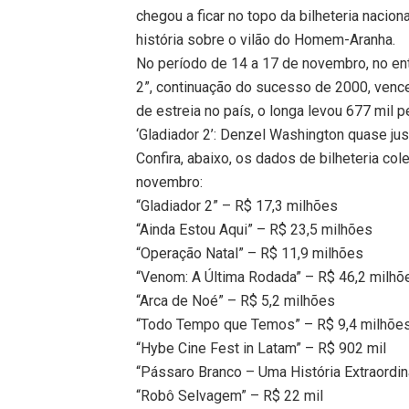
chegou a ficar no topo da bilheteria nacion
história sobre o vilão do Homem-Aranha.
No período de 14 a 17 de novembro, no enta
2”, continuação do sucesso de 2000, venc
de estreia no país, o longa levou 677 mil
‘Gladiador 2’: Denzel Washington quase jus
Confira, abaixo, os dados de bilheteria co
novembro:
“Gladiador 2” – R$ 17,3 milhões
“Ainda Estou Aqui” – R$ 23,5 milhões
“Operação Natal” – R$ 11,9 milhões
“Venom: A Última Rodada” – R$ 46,2 milhõ
“Arca de Noé” – R$ 5,2 milhões
“Todo Tempo que Temos” – R$ 9,4 milhõe
“Hybe Cine Fest in Latam” – R$ 902 mil
“Pássaro Branco – Uma História Extraordin
“Robô Selvagem” – R$ 22 mil