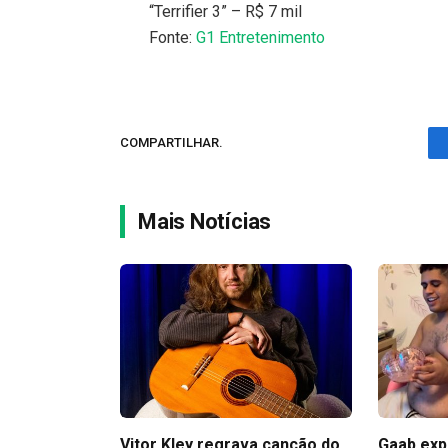
“Terrifier 3” – R$ 7 mil
Fonte:
G1 Entretenimento
COMPARTILHAR.
Mais Notícias
Vitor Kley regrava canção do
Gaab exp