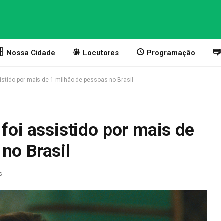
Nossa Cidade
Locutores
Programação
ssistido por mais de 1 milhão de pessoas no Brasil
 foi assistido por mais de
no Brasil
s