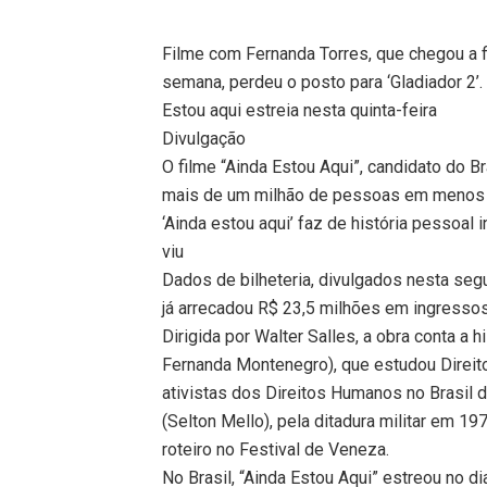
Filme com Fernanda Torres, que chegou a fi
semana, perdeu o posto para ‘Gladiador 2’
Estou aqui estreia nesta quinta-feira
Divulgação
O filme “Ainda Estou Aqui”, candidato do B
mais de um milhão de pessoas em menos 
‘Ainda estou aqui’ faz de história pessoal 
viu
Dados de bilheteria, divulgados nesta se
já arrecadou R$ 23,5 milhões em ingresso
Dirigida por Walter Salles, a obra conta a 
Fernanda Montenegro), que estudou Direit
ativistas dos Direitos Humanos no Brasil
(Selton Mello), pela ditadura militar em 1
roteiro no Festival de Veneza.
No Brasil, “Ainda Estou Aqui” estreou no 