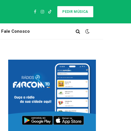
PEDIR MÚSICA
Facebook
Instagram
TikTok
Fale Conosco