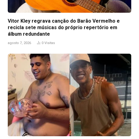
Vitor Kley regrava canção do Barão Vermelho e
recicla sete músicas do próprio repertório em
álbum redundante
agosto 7, 2026
0
Visitas