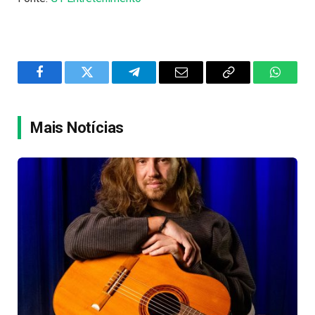
Facebook
Twitter
Telegram
Email
Copy
WhatsA
Link
Mais Notícias