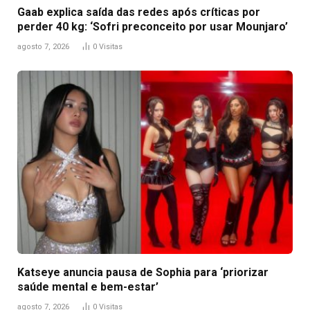
Gaab explica saída das redes após críticas por
perder 40 kg: ‘Sofri preconceito por usar Mounjaro’
agosto 7, 2026
0
Visitas
Katseye anuncia pausa de Sophia para ‘priorizar
saúde mental e bem-estar’
agosto 7, 2026
0
Visitas