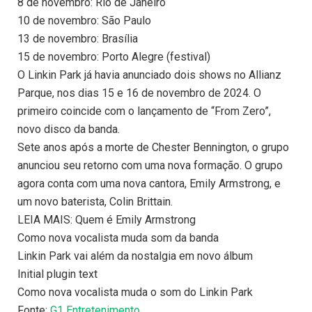
8 de novembro: Rio de Janeiro
10 de novembro: São Paulo
13 de novembro: Brasília
15 de novembro: Porto Alegre (festival)
O Linkin Park já havia anunciado dois shows no Allianz
Parque, nos dias 15 e 16 de novembro de 2024. O
primeiro coincide com o lançamento de “From Zero”,
novo disco da banda.
Sete anos após a morte de Chester Bennington, o grupo
anunciou seu retorno com uma nova formação. O grupo
agora conta com uma nova cantora, Emily Armstrong, e
um novo baterista, Colin Brittain.
LEIA MAIS: Quem é Emily Armstrong
Como nova vocalista muda som da banda
Linkin Park vai além da nostalgia em novo álbum
Initial plugin text
Como nova vocalista muda o som do Linkin Park
Fonte:
G1 Entretenimento