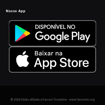
Nosso App
© 2026 Rádio afiliada a Farcom Tocantins - www.farcomto.org