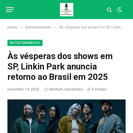
»
»
Home
Entretenimento
Às vésperas dos shows em SP, Linkin Park anuncia retorno ao Brasil em 2025
ENTRETENIMENTO
Às vésperas dos shows em
SP, Linkin Park anuncia
retorno ao Brasil em 2025
novembro 14, 2024
Nenhum comentário
0
Visitas