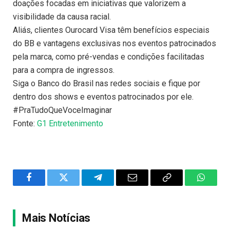
doações focadas em iniciativas que valorizem a
visibilidade da causa racial.
Aliás, clientes Ourocard Visa têm benefícios especiais
do BB e vantagens exclusivas nos eventos patrocinados
pela marca, como pré-vendas e condições facilitadas
para a compra de ingressos.
Siga o Banco do Brasil nas redes sociais e fique por
dentro dos shows e eventos patrocinados por ele.
#PraTudoQueVoceImaginar
Fonte:
G1 Entretenimento
Facebook
Twitter
Telegram
Email
Copy
WhatsA
Link
Mais Notícias