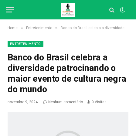
»
»
Home
Entretenimento
Banco do Brasil celebra a diversidade patrocinando o maior evento de cultura negra do mundo
ENTRETENIMENTO
Banco do Brasil celebra a
diversidade patrocinando o
maior evento de cultura negra
do mundo
novembro 9, 2024
Nenhum comentário
0
Visitas