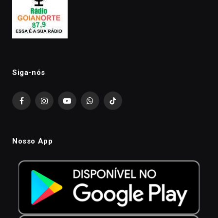
Siga-nós
Facebook
Instagram
YouTube
WhatsApp
TikTok
Nosso App