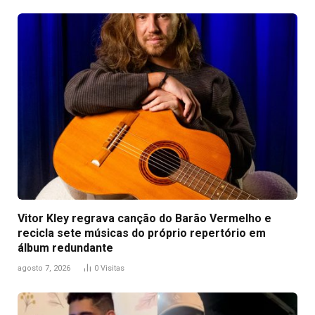
Vitor Kley regrava canção do Barão Vermelho e
recicla sete músicas do próprio repertório em
álbum redundante
agosto 7, 2026
0
Visitas