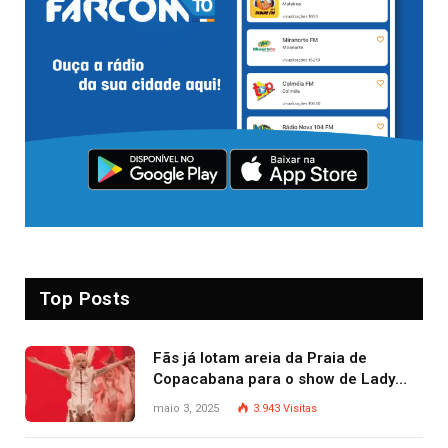
Top Posts
Fãs já lotam areia da Praia de
Copacabana para o show de Lady
Gaga
maio 3, 2025
3.943
Visitas