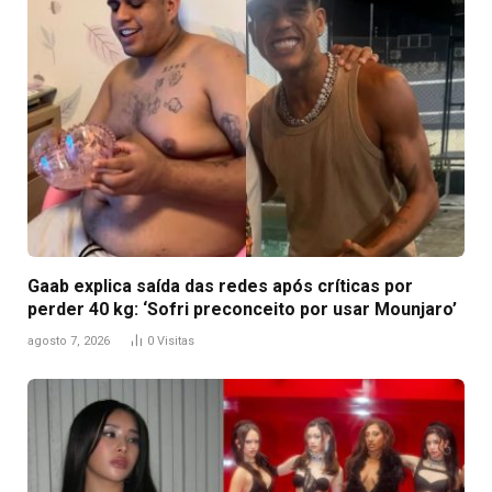
Gaab explica saída das redes após críticas por
perder 40 kg: ‘Sofri preconceito por usar Mounjaro’
agosto 7, 2026
0
Visitas