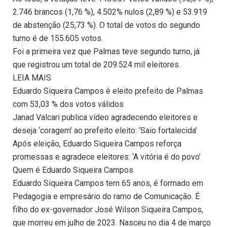
2.746 brancos (1,76 %), 4.502% nulos (2,89 %) e 53.919
de abstenção (25,73 %). O total de votos do segundo
turno é de 155.605 votos.
Foi a primeira vez que Palmas teve segundo turno, já
que registrou um total de 209.524 mil eleitores.
LEIA MAIS
Eduardo Siqueira Campos é eleito prefeito de Palmas
com 53,03 % dos votos válidos
Janad Valcari publica vídeo agradecendo eleitores e
deseja ‘coragem’ ao prefeito eleito: ‘Saio fortalecida’
Após eleição, Eduardo Siqueira Campos reforça
promessas e agradece eleitores: ‘A vitória é do povo’
Quem é Eduardo Siqueira Campos
Eduardo Siqueira Campos tem 65 anos, é formado em
Pedagogia e empresário do ramo de Comunicação. É
filho do ex-governador José Wilson Siqueira Campos,
que morreu em julho de 2023. Nasceu no dia 4 de março