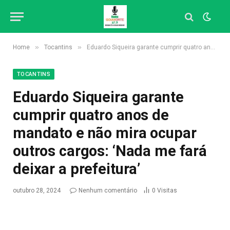
»
»
Home
Tocantins
Eduardo Siqueira garante cumprir quatro anos de mandato e não mira ocupar outros cargos: ‘Nada me fará deixar a prefeitura’
TOCANTINS
Eduardo Siqueira garante
cumprir quatro anos de
mandato e não mira ocupar
outros cargos: ‘Nada me fará
deixar a prefeitura’
outubro 28, 2024
Nenhum comentário
0
Visitas