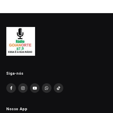
premiação
Siga-nós
Facebook
Instagram
YouTube
WhatsApp
TikTok
Nosso App