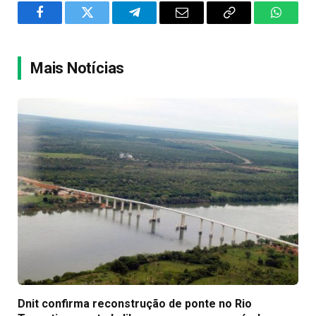
Facebook
Twitter
Telegram
Email
Copy
WhatsA
Link
Mais Notícias
Dnit confirma reconstrução de ponte no Rio