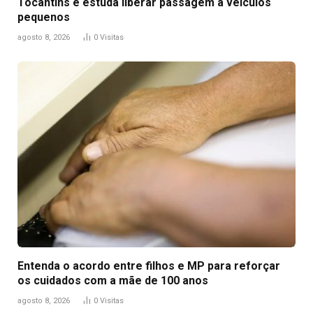
Tocantins e estuda liberar passagem a veículos
pequenos
agosto 8, 2026
0
Visitas
Entenda o acordo entre filhos e MP para reforçar
os cuidados com a mãe de 100 anos
agosto 8, 2026
0
Visitas