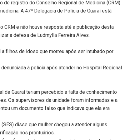
o de registro do Conselho Regional de Medicina (CRM)
a medicina. A 47ª Delegacia de Polícia de Guaraí está
o CRM e não houve resposta até a publicação desta
izar a defesa de Ludmylla Ferreira Alves.
 a filhos de idoso que morreu após ser intubado por
 denunciada à polícia após atender no Hospital Regional
al de Guaraí teriam percebido a falta de conhecimento
es. Os supervisores da unidade foram informadas e a
entou um documento falso que indicava que ela era
e (SES) disse que mulher chegou a atender alguns
ificação nos prontuários.