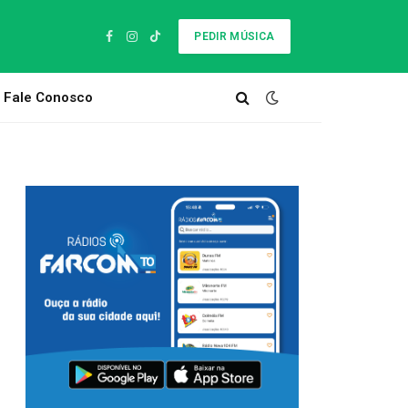
PEDIR MÚSICA
Facebook
Instagram
TikTok
Fale Conosco