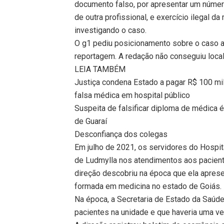
documento falso, por apresentar um númer
de outra profissional, e exercício ilegal d
investigando o caso.
O g1 pediu posicionamento sobre o caso a
reportagem. A redação não conseguiu local
LEIA TAMBÉM
Justiça condena Estado a pagar R$ 100 mil
falsa médica em hospital público
Suspeita de falsificar diploma de médica é
de Guaraí
Desconfiança dos colegas
Em julho de 2021, os servidores do Hospit
de Ludmylla nos atendimentos aos pacient
direção descobriu na época que ela apres
formada em medicina no estado de Goiás.
Na época, a Secretaria de Estado da Saúd
pacientes na unidade e que haveria uma ver