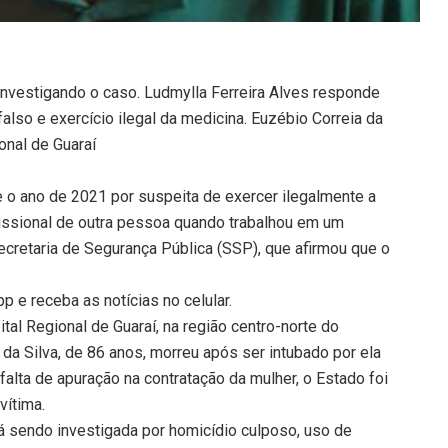
 investigando o caso. Ludmylla Ferreira Alves responde
lso e exercício ilegal da medicina. Euzébio Correia da
onal de Guaraí
e o ano de 2021 por suspeita de exercer ilegalmente a
fissional de outra pessoa quando trabalhou em um
ecretaria de Segurança Pública (SSP), que afirmou que o
 e receba as notícias no celular.
al Regional de Guaraí, na região centro-norte do
da Silva, de 86 anos, morreu após ser intubado por ela
alta de apuração na contratação da mulher, o Estado foi
vítima.
 sendo investigada por homicídio culposo, uso de