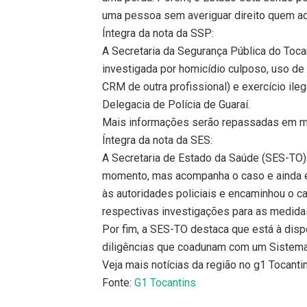
uma pessoa sem averiguar direito quem aq
Íntegra da nota da SSP:
A Secretaria da Segurança Pública do Toc
investigada por homicídio culposo, uso d
CRM de outra profissional) e exercício ile
Delegacia de Polícia de Guaraí.
Mais informações serão repassadas em m
Íntegra da nota da SES:
A Secretaria de Estado da Saúde (SES-TO) 
momento, mas acompanha o caso e ainda em
às autoridades policiais e encaminhou o c
respectivas investigações para as medida
Por fim, a SES-TO destaca que está à dispo
diligências que coadunam com um Sistema
Veja mais notícias da região no g1 Tocanti
Fonte:
G1 Tocantins