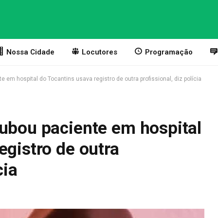
Nossa Cidade
Locutores
Programação
 em hospital do Tocantins usava registro de outra profissional, diz polícia
tubou paciente em hospital
egistro de outra
cia