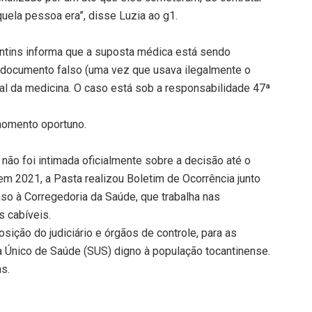
uela pessoa era”, disse Luzia ao g1.
antins informa que a suposta médica está sendo
e documento falso (uma vez que usava ilegalmente o
gal da medicina. O caso está sob a responsabilidade 47ª
omento oportuno.
não foi intimada oficialmente sobre a decisão até o
 2021, a Pasta realizou Boletim de Ocorrência junto
aso à Corregedoria da Saúde, que trabalha nas
s cabíveis.
sição do judiciário e órgãos de controle, para as
 Único de Saúde (SUS) digno à população tocantinense.
ns.