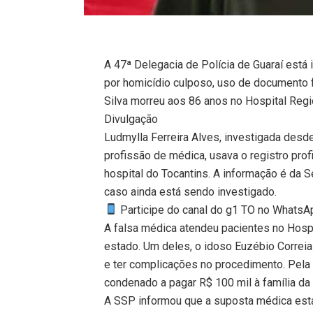
A 47ª Delegacia de Polícia de Guaraí está
por homicídio culposo, uso de documento fa
Silva morreu aos 86 anos no Hospital Regi
Divulgação
Ludmylla Ferreira Alves, investigada desd
profissão de médica, usava o registro pro
hospital do Tocantins. A informação é da S
caso ainda está sendo investigado.
Participe do canal do g1 TO no WhatsApp
A falsa médica atendeu pacientes no Hospit
estado. Um deles, o idoso Euzébio Correia 
e ter complicações no procedimento. Pela f
condenado a pagar R$ 100 mil à família da 
A SSP informou que a suposta médica está