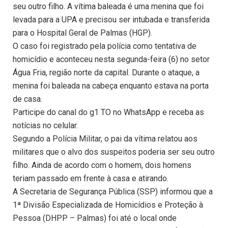
seu outro filho. A vítima baleada é uma menina que foi
levada para a UPA e precisou ser intubada e transferida
para o Hospital Geral de Palmas (HGP).
O caso foi registrado pela polícia como tentativa de
homicídio e aconteceu nesta segunda-feira (6) no setor
Água Fria, região norte da capital. Durante o ataque, a
menina foi baleada na cabeça enquanto estava na porta
de casa.
Participe do canal do g1 TO no WhatsApp e receba as
notícias no celular.
Segundo a Polícia Militar, o pai da vítima relatou aos
militares que o alvo dos suspeitos poderia ser seu outro
filho. Ainda de acordo com o homem, dois homens
teriam passado em frente à casa e atirando.
A Secretaria de Segurança Pública (SSP) informou que a
1ª Divisão Especializada de Homicídios e Proteção à
Pessoa (DHPP – Palmas) foi até o local onde