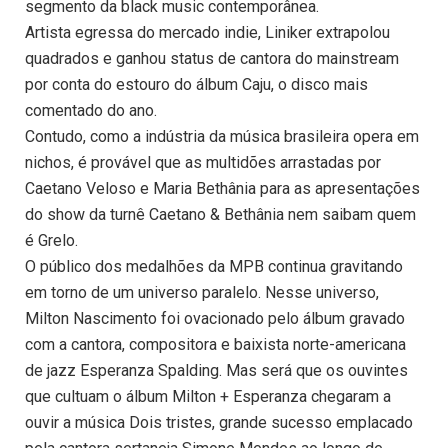
segmento da black music contemporânea.
Artista egressa do mercado indie, Liniker extrapolou
quadrados e ganhou status de cantora do mainstream
por conta do estouro do álbum Caju, o disco mais
comentado do ano.
Contudo, como a indústria da música brasileira opera em
nichos, é provável que as multidões arrastadas por
Caetano Veloso e Maria Bethânia para as apresentações
do show da turnê Caetano & Bethânia nem saibam quem
é Grelo.
O público dos medalhões da MPB continua gravitando
em torno de um universo paralelo. Nesse universo,
Milton Nascimento foi ovacionado pelo álbum gravado
com a cantora, compositora e baixista norte-americana
de jazz Esperanza Spalding. Mas será que os ouvintes
que cultuam o álbum Milton + Esperanza chegaram a
ouvir a música Dois tristes, grande sucesso emplacado