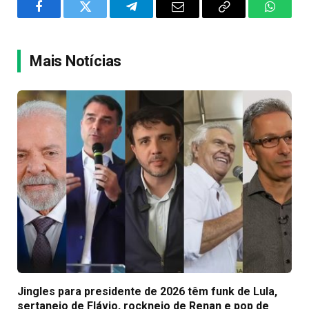
Facebook
Twitter
Telegram
Email
Copy
WhatsA
Link
Mais Notícias
Jingles para presidente de 2026 têm funk de Lula,
sertanejo de Flávio, rocknejo de Renan e pop de