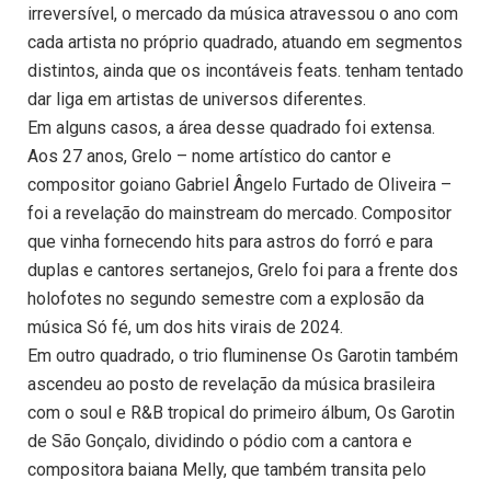
irreversível, o mercado da música atravessou o ano com
cada artista no próprio quadrado, atuando em segmentos
distintos, ainda que os incontáveis feats. tenham tentado
dar liga em artistas de universos diferentes.
Em alguns casos, a área desse quadrado foi extensa.
Aos 27 anos, Grelo – nome artístico do cantor e
compositor goiano Gabriel Ângelo Furtado de Oliveira –
foi a revelação do mainstream do mercado. Compositor
que vinha fornecendo hits para astros do forró e para
duplas e cantores sertanejos, Grelo foi para a frente dos
holofotes no segundo semestre com a explosão da
música Só fé, um dos hits virais de 2024.
Em outro quadrado, o trio fluminense Os Garotin também
ascendeu ao posto de revelação da música brasileira
com o soul e R&B tropical do primeiro álbum, Os Garotin
de São Gonçalo, dividindo o pódio com a cantora e
compositora baiana Melly, que também transita pelo