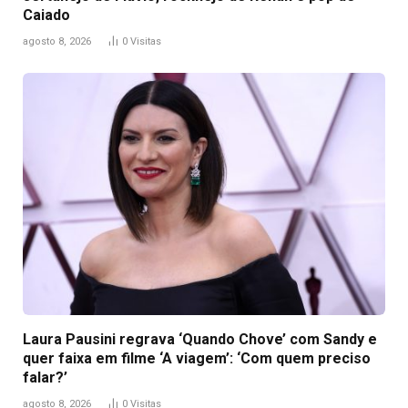
Caiado
agosto 8, 2026
0
Visitas
Laura Pausini regrava ‘Quando Chove’ com Sandy e
quer faixa em filme ‘A viagem’: ‘Com quem preciso
falar?’
agosto 8, 2026
0
Visitas