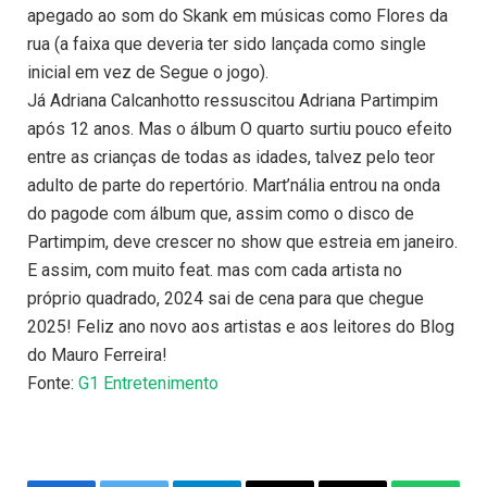
apegado ao som do Skank em músicas como Flores da
rua (a faixa que deveria ter sido lançada como single
inicial em vez de Segue o jogo).
Já Adriana Calcanhotto ressuscitou Adriana Partimpim
após 12 anos. Mas o álbum O quarto surtiu pouco efeito
entre as crianças de todas as idades, talvez pelo teor
adulto de parte do repertório. Mart’nália entrou na onda
do pagode com álbum que, assim como o disco de
Partimpim, deve crescer no show que estreia em janeiro.
E assim, com muito feat. mas com cada artista no
próprio quadrado, 2024 sai de cena para que chegue
2025! Feliz ano novo aos artistas e aos leitores do Blog
do Mauro Ferreira!
Fonte:
G1 Entretenimento