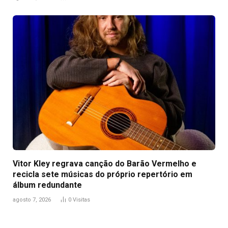
Vitor Kley regrava canção do Barão Vermelho e
recicla sete músicas do próprio repertório em
álbum redundante
agosto 7, 2026
0
Visitas