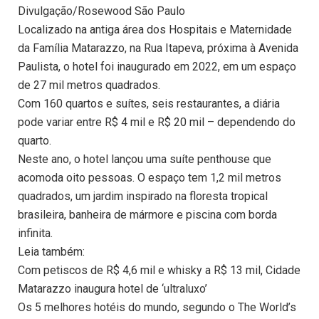
Divulgação/Rosewood São Paulo
Localizado na antiga área dos Hospitais e Maternidade
da Família Matarazzo, na Rua Itapeva, próxima à Avenida
Paulista, o hotel foi inaugurado em 2022, em um espaço
de 27 mil metros quadrados.
Com 160 quartos e suítes, seis restaurantes, a diária
pode variar entre R$ 4 mil e R$ 20 mil – dependendo do
quarto.
Neste ano, o hotel lançou uma suíte penthouse que
acomoda oito pessoas. O espaço tem 1,2 mil metros
quadrados, um jardim inspirado na floresta tropical
brasileira, banheira de mármore e piscina com borda
infinita.
Leia também:
Com petiscos de R$ 4,6 mil e whisky a R$ 13 mil, Cidade
Matarazzo inaugura hotel de ‘ultraluxo’
Os 5 melhores hotéis do mundo, segundo o The World’s