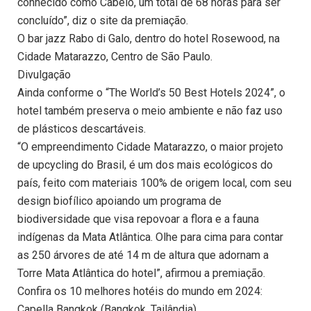
conhecido como Cabelo, um total de 68 horas para ser
concluído”, diz o site da premiação.
O bar jazz Rabo di Galo, dentro do hotel Rosewood, na
Cidade Matarazzo, Centro de São Paulo.
Divulgação
Ainda conforme o “The World’s 50 Best Hotels 2024”, o
hotel também preserva o meio ambiente e não faz uso
de plásticos descartáveis.
“O empreendimento Cidade Matarazzo, o maior projeto
de upcycling do Brasil, é um dos mais ecológicos do
país, feito com materiais 100% de origem local, com seu
design biofílico apoiando um programa de
biodiversidade que visa repovoar a flora e a fauna
indígenas da Mata Atlântica. Olhe para cima para contar
as 250 árvores de até 14 m de altura que adornam a
Torre Mata Atlântica do hotel”, afirmou a premiação.
Confira os 10 melhores hotéis do mundo em 2024:
Capella Bangkok (Bangkok, Tailândia)