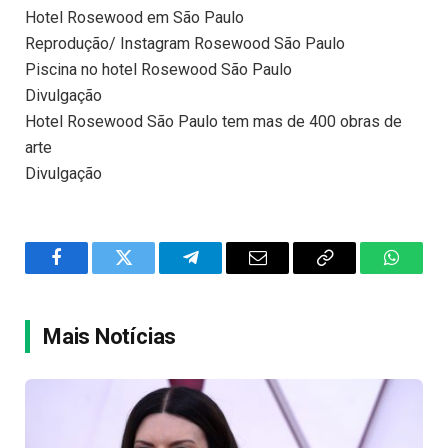
Hotel Rosewood em São Paulo
Reprodução/ Instagram Rosewood São Paulo
Piscina no hotel Rosewood São Paulo
Divulgação
Hotel Rosewood São Paulo tem mas de 400 obras de
arte
Divulgação
Facebook
Twitter
Telegram
Email
Copy
WhatsA
Link
Mais Notícias