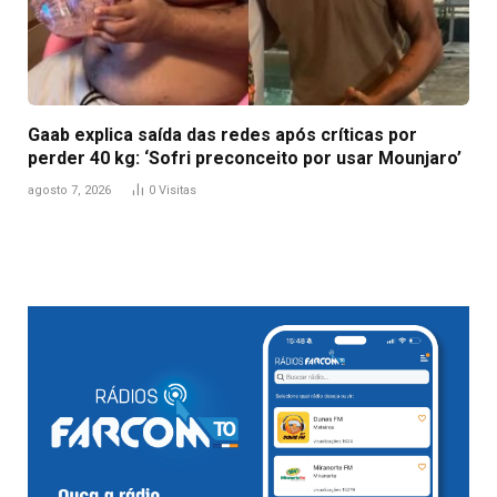
Gaab explica saída das redes após críticas por
perder 40 kg: ‘Sofri preconceito por usar Mounjaro’
agosto 7, 2026
0
Visitas