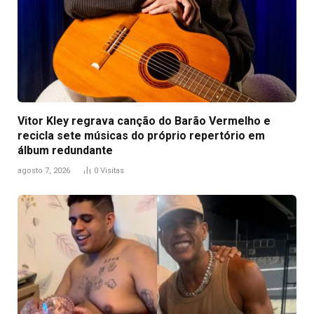
Vitor Kley regrava canção do Barão Vermelho e
recicla sete músicas do próprio repertório em
álbum redundante
agosto 7, 2026
0
Visitas