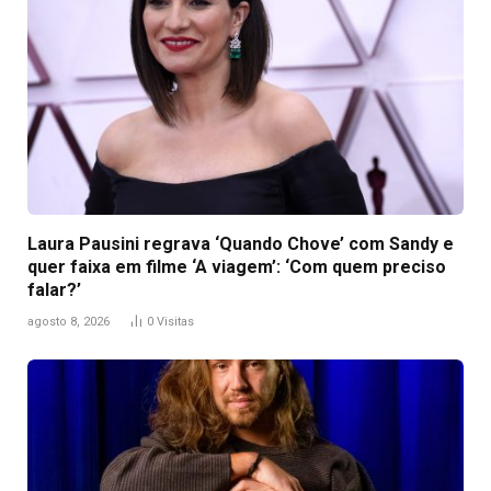
Laura Pausini regrava ‘Quando Chove’ com Sandy e
quer faixa em filme ‘A viagem’: ‘Com quem preciso
falar?’
agosto 8, 2026
0
Visitas