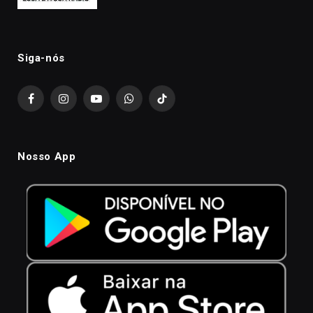
Siga-nós
Facebook
Instagram
YouTube
WhatsApp
TikTok
Nosso App