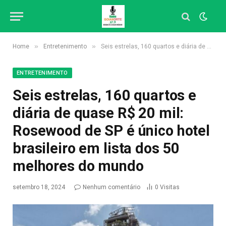
»
»
Home
Entretenimento
Seis estrelas, 160 quartos e diária de quase R$ 20 mil: Rosewood de SP é único hotel brasileiro em lista dos 50 melhores do mundo
ENTRETENIMENTO
Seis estrelas, 160 quartos e
diária de quase R$ 20 mil:
Rosewood de SP é único hotel
brasileiro em lista dos 50
melhores do mundo
setembro 18, 2024
Nenhum comentário
0
Visitas