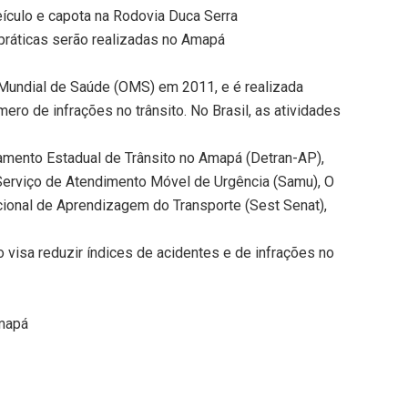
eículo e capota na Rodovia Duca Serra
práticas serão realizadas no Amapá
ão Mundial de Saúde (OMS) em 2011, e é realizada
ero de infrações no trânsito. No Brasil, as atividades
amento Estadual de Trânsito no Amapá (Detran-AP),
l, Serviço de Atendimento Móvel de Urgência (Samu), O
cional de Aprendizagem do Transporte (Sest Senat),
visa reduzir índices de acidentes e de infrações no
Amapá