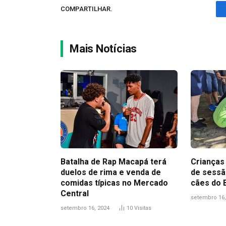
COMPARTILHAR.
Mais Notícias
Batalha de Rap Macapá terá
Crianças 
duelos de rima e venda de
de sessã
comidas típicas no Mercado
cães do
Central
setembro 16,
setembro 16, 2024
10
Visitas