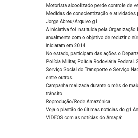
Motorista alcoolizado perde controle de v
Medidas de conscientização e atividades 
Jorge Abreu/Arquivo g1
A iniciativa foi instituída pela Organizaç
anualmente com o objetivo de reduzir o núm
iniciaram em 2014.
No estado, participam das ações o Depart
Polícia Militar, Polícia Rodoviária Federa
Serviço Social do Transporte e Serviço Na
entre outros.
Campanha realizada durante o mês de maio 
trânsito
Reprodução/Rede Amazônica
Veja o plantão de últimas notícias do g1 
VÍDEOS com as notícias do Amapá: