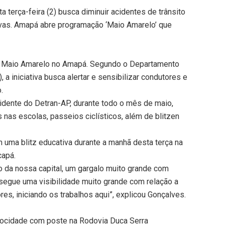
 terça-feira (2) busca diminuir acidentes de trânsito
vas. Amapá abre programação ‘Maio Amarelo’ que
 do Maio Amarelo no Amapá. Segundo o Departamento
a iniciativa busca alertar e sensibilizar condutores e
.
idente do Detran-AP, durante todo o mês de maio,
 nas escolas, passeios ciclísticos, além de blitzen
m uma blitz educativa durante a manhã desta terça na
capá.
ro da nossa capital, um gargalo muito grande com
nsegue uma visibilidade muito grande com relação a
es, iniciando os trabalhos aqui”, explicou Gonçalves.
elocidade com poste na Rodovia Duca Serra