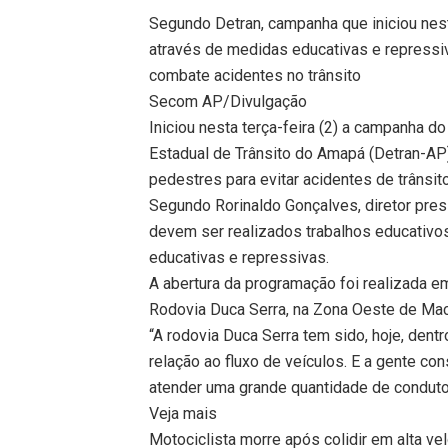
Segundo Detran, campanha que iniciou nesta
através de medidas educativas e repressi
combate acidentes no trânsito
Secom AP/Divulgação
Iniciou nesta terça-feira (2) a campanha
Estadual de Trânsito do Amapá (Detran-AP), 
pedestres para evitar acidentes de trânsito
Segundo Rorinaldo Gonçalves, diretor pres
devem ser realizados trabalhos educativos
educativas e repressivas.
A abertura da programação foi realizada e
Rodovia Duca Serra, na Zona Oeste de Ma
“A rodovia Duca Serra tem sido, hoje, dent
relação ao fluxo de veículos. E a gente co
atender uma grande quantidade de condutor
Veja mais
Motociclista morre após colidir em alta v