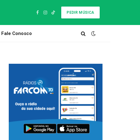
PEDIR MÚSICA
Facebook
Instagram
TikTok
Fale Conosco