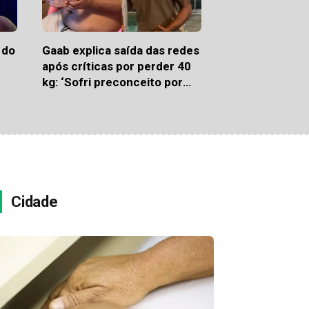
 do
Gaab explica saída das redes
após críticas por perder 40
kg: ‘Sofri preconceito por
usar Mounjaro’
Cidade