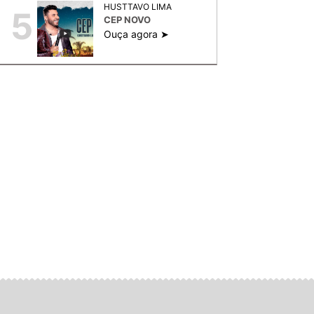
HUSTTAVO LIMA
5
CEP NOVO
Ouça agora ➤