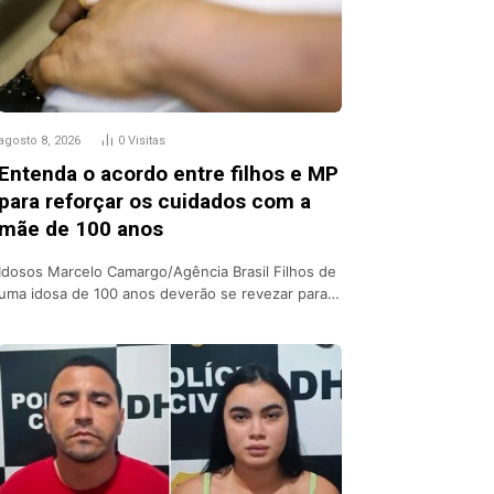
agosto 8, 2026
0
Visitas
Entenda o acordo entre filhos e MP
para reforçar os cuidados com a
mãe de 100 anos
Idosos Marcelo Camargo/Agência Brasil Filhos de
uma idosa de 100 anos deverão se revezar para…