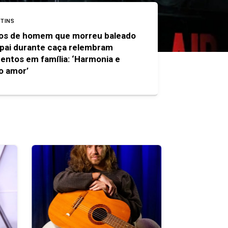
TINS
os de homem que morreu baleado
 pai durante caça relembram
ntos em família: ‘Harmonia e
o amor’