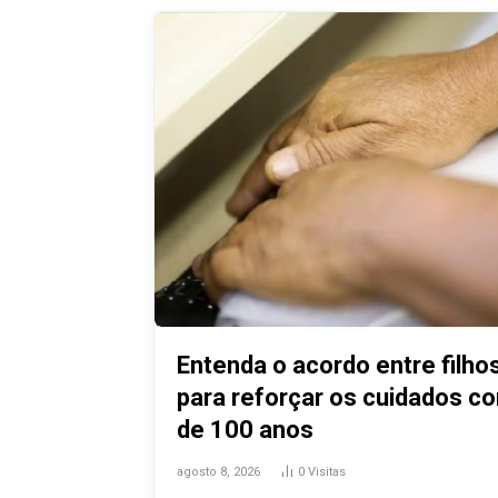
Entenda o acordo entre filho
para reforçar os cuidados c
de 100 anos
agosto 8, 2026
0
Visitas