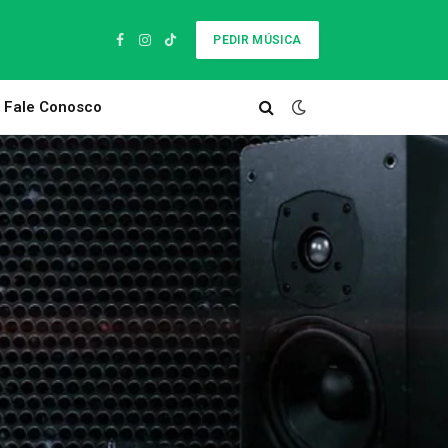
PEDIR MÚSICA
Facebook
Instagram
TikTok
Fale Conosco