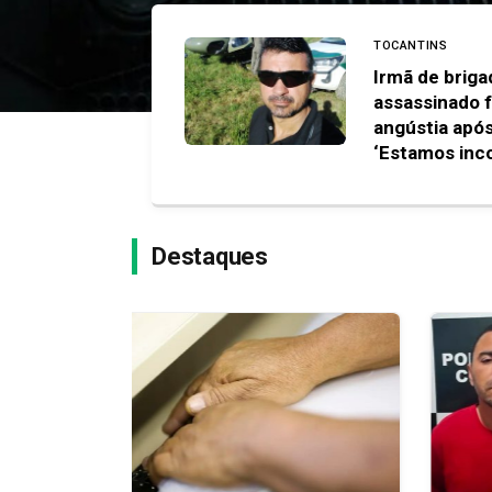
TOCANTINS
Irmã de briga
assassinado 
angústia apó
‘Estamos inc
Destaques