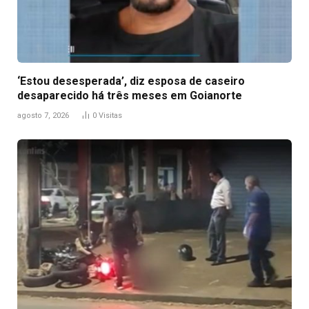
‘Estou desesperada’, diz esposa de caseiro
desaparecido há três meses em Goianorte
agosto 7, 2026
0
Visitas