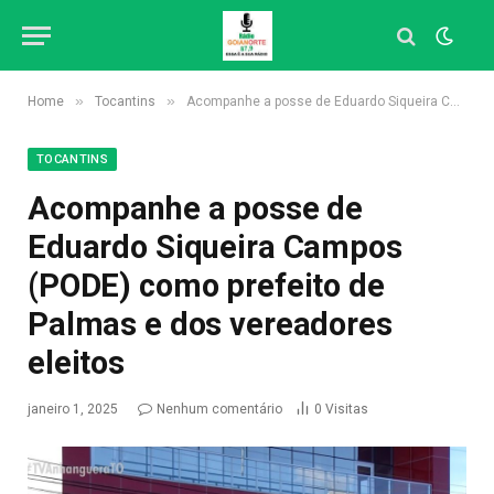
»
»
Home
Tocantins
Acompanhe a posse de Eduardo Siqueira Campos (PODE) como prefeito de Palmas e dos vereadores eleitos
TOCANTINS
Acompanhe a posse de
Eduardo Siqueira Campos
(PODE) como prefeito de
Palmas e dos vereadores
eleitos
janeiro 1, 2025
Nenhum comentário
0
Visitas