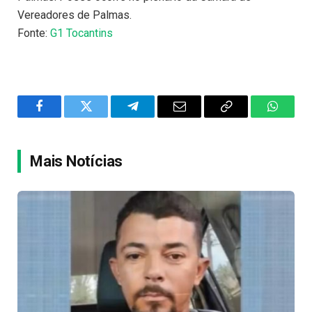
Vereadores de Palmas.
Fonte:
G1 Tocantins
Facebook
Twitter
Telegram
Email
Copy
WhatsA
Link
Mais Notícias