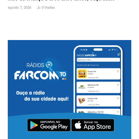
agosto 7, 2026
0
Visitas