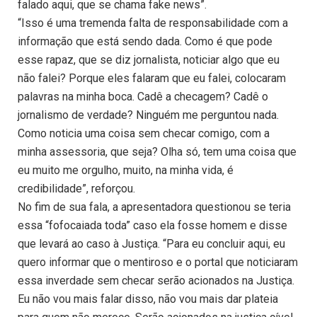
falado aqui, que se chama fake news”.
“Isso é uma tremenda falta de responsabilidade com a
informação que está sendo dada. Como é que pode
esse rapaz, que se diz jornalista, noticiar algo que eu
não falei? Porque eles falaram que eu falei, colocaram
palavras na minha boca. Cadê a checagem? Cadê o
jornalismo de verdade? Ninguém me perguntou nada.
Como noticia uma coisa sem checar comigo, com a
minha assessoria, que seja? Olha só, tem uma coisa que
eu muito me orgulho, muito, na minha vida, é
credibilidade”, reforçou.
No fim de sua fala, a apresentadora questionou se teria
essa “fofocaiada toda” caso ela fosse homem e disse
que levará ao caso à Justiça. “Para eu concluir aqui, eu
quero informar que o mentiroso e o portal que noticiaram
essa inverdade sem checar serão acionados na Justiça.
Eu não vou mais falar disso, não vou mais dar plateia