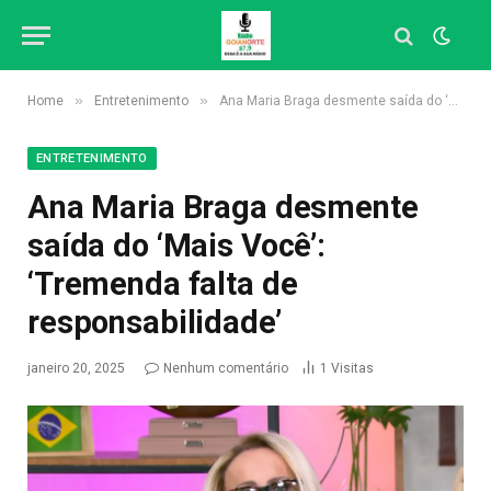
»
»
Home
Entretenimento
Ana Maria Braga desmente saída do ‘Mais Você’: ‘Tremenda falta de responsabilidade’
ENTRETENIMENTO
Ana Maria Braga desmente
saída do ‘Mais Você’:
‘Tremenda falta de
responsabilidade’
janeiro 20, 2025
Nenhum comentário
1
Visitas