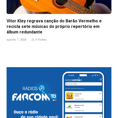
Vitor Kley regrava canção do Barão Vermelho e
recicla sete músicas do próprio repertório em
álbum redundante
agosto 7, 2026
0
Visitas