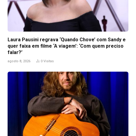
Laura Pausini regrava ‘Quando Chove’ com Sandy e
quer faixa em filme ‘A viagem’: ‘Com quem preciso
falar?’
agosto 8, 2026
0
Visitas