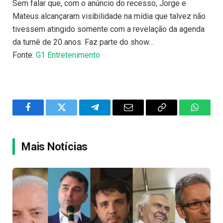
Sem falar que, com o anúncio do recesso, Jorge e
Mateus alcançaram visibilidade na mídia que talvez não
tivessem atingido somente com a revelação da agenda
da turnê de 20 anos. Faz parte do show…
Fonte:
G1 Entretenimento
Facebook
Twitter
Telegram
Email
Copy
WhatsA
Link
Mais Notícias