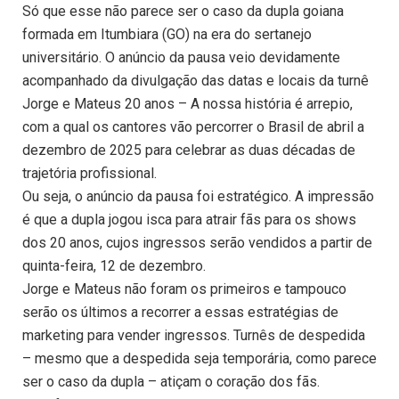
Só que esse não parece ser o caso da dupla goiana
formada em Itumbiara (GO) na era do sertanejo
universitário. O anúncio da pausa veio devidamente
acompanhado da divulgação das datas e locais da turnê
Jorge e Mateus 20 anos – A nossa história é arrepio,
com a qual os cantores vão percorrer o Brasil de abril a
dezembro de 2025 para celebrar as duas décadas de
trajetória profissional.
Ou seja, o anúncio da pausa foi estratégico. A impressão
é que a dupla jogou isca para atrair fãs para os shows
dos 20 anos, cujos ingressos serão vendidos a partir de
quinta-feira, 12 de dezembro.
Jorge e Mateus não foram os primeiros e tampouco
serão os últimos a recorrer a essas estratégias de
marketing para vender ingressos. Turnês de despedida
– mesmo que a despedida seja temporária, como parece
ser o caso da dupla – atiçam o coração dos fãs.