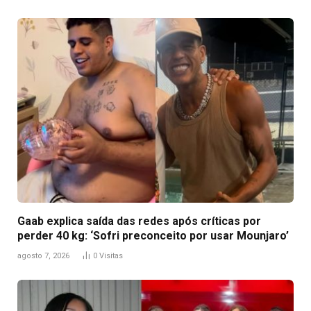
Gaab explica saída das redes após críticas por
perder 40 kg: ‘Sofri preconceito por usar Mounjaro’
agosto 7, 2026
0
Visitas