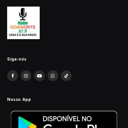
Siga-nós
Facebook
Instagram
YouTube
WhatsApp
TikTok
Nosso App