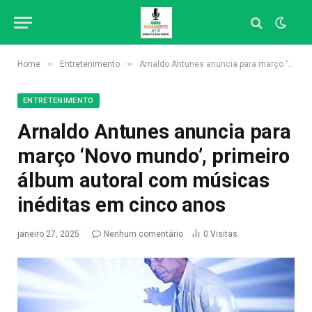
»
»
Home
Entretenimento
Arnaldo Antunes anuncia para março ‘Novo mundo’, primeiro álbum autoral com músicas inéditas em cinco anos
ENTRETENIMENTO
Arnaldo Antunes anuncia para
março ‘Novo mundo’, primeiro
álbum autoral com músicas
inéditas em cinco anos
janeiro 27, 2025
Nenhum comentário
0
Visitas