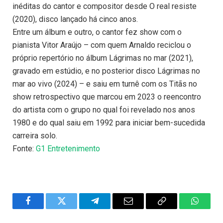
inéditas do cantor e compositor desde O real resiste
(2020), disco lançado há cinco anos.
Entre um álbum e outro, o cantor fez show com o
pianista Vitor Araújo – com quem Arnaldo reciclou o
próprio repertório no álbum Lágrimas no mar (2021),
gravado em estúdio, e no posterior disco Lágrimas no
mar ao vivo (2024) – e saiu em turnê com os Titãs no
show retrospectivo que marcou em 2023 o reencontro
do artista com o grupo no qual foi revelado nos anos
1980 e do qual saiu em 1992 para iniciar bem-sucedida
carreira solo.
Fonte:
G1 Entretenimento
Facebook
Twitter
Telegram
Email
Copy
WhatsA