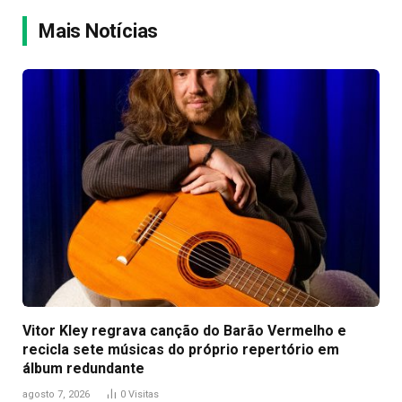
Link
Mais Notícias
Vitor Kley regrava canção do Barão Vermelho e
recicla sete músicas do próprio repertório em
álbum redundante
agosto 7, 2026
0
Visitas