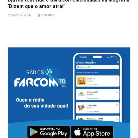
‘Dizem que o amor atrai’
agosto 5, 2026
0
Visitas