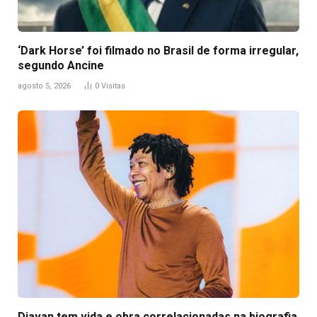
‘Dark Horse’ foi filmado no Brasil de forma irregular,
segundo Ancine
agosto 5, 2026
0
Visitas
Djavan tem vida e obra correlacionadas na biografia