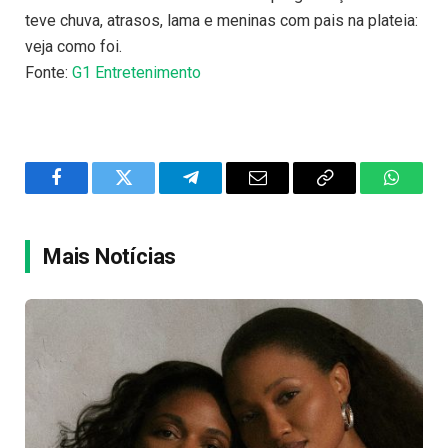
teve chuva, atrasos, lama e meninas com pais na plateia:
veja como foi.
Fonte:
G1 Entretenimento
Facebook
Twitter
Telegram
Email
Copy
WhatsA
Link
Mais Notícias