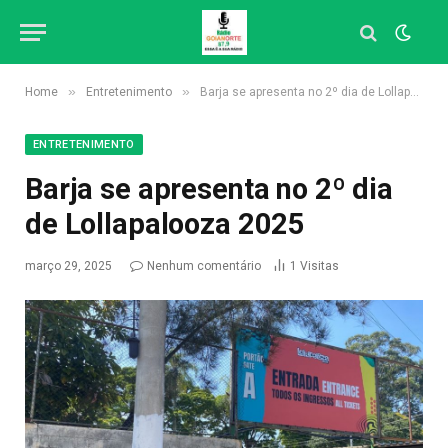
»
»
Home
Entretenimento
Barja se apresenta no 2º dia de Lollapalooza 2025
ENTRETENIMENTO
Barja se apresenta no 2º dia
de Lollapalooza 2025
março 29, 2025
Nenhum comentário
1
Visitas