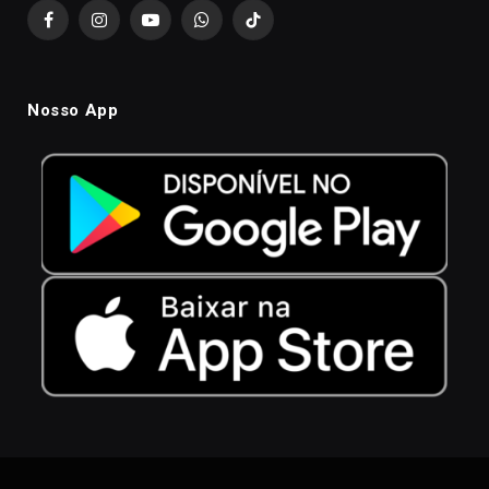
Facebook
Instagram
YouTube
WhatsApp
TikTok
Nosso App