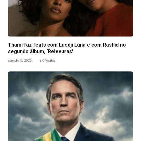
Thami faz feats com Luedji Luna e com Rashid no
segundo álbum, ‘Relevuras’
agosto 5, 2026
0
Visitas