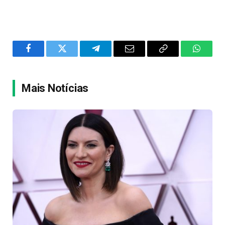
Facebook
Twitter
Telegram
Email
Copy
WhatsA
Link
Mais Notícias