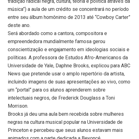
tradição radical negra, cultura, teoria e política através da
música”) a aula de um crédito se concentrará no período
entre seu álbum homônimo de 2013 até “Cowboy Carter”
deste ano.
Será abordado como a cantora, compositora e
empreendedora mundialmente famosa gerou
conscientização e engajamento em ideologias sociais e
políticas. A professora de Estudos Afro-Americanos da
Universidade de Yale, Daphne Brooks, explicou para ABC
News que pretende usar o amplo repertório da artista,
incluindo imagens de suas apresentações ao vivo, como
um “portal” para os alunos aprenderem sobre
intelectuais negros, de Frederick Douglass a Toni
Morrison.
Brooks já deu uma aula bem recebida sobre mulheres
negras na cultura musical popular na Universidade de
Princeton e percebeu que seus alunos estavam mais
animados com a parte dedicada a Beyoncé.