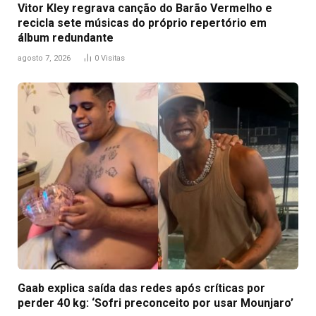
Vitor Kley regrava canção do Barão Vermelho e
recicla sete músicas do próprio repertório em
álbum redundante
agosto 7, 2026
0
Visitas
Gaab explica saída das redes após críticas por
perder 40 kg: ‘Sofri preconceito por usar Mounjaro’