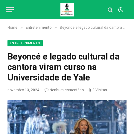
»
»
Home
Entretenimento
Beyoncé e legado cultural da cantora viram curso na Universidade de Yale
ENTRETENIMENTO
Beyoncé e legado cultural da
cantora viram curso na
Universidade de Yale
novembro 13, 2024
Nenhum comentário
0
Visitas