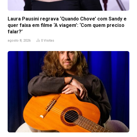
Laura Pausini regrava ‘Quando Chove’ com Sandy e
quer faixa em filme ‘A viagem’: ‘Com quem preciso
falar?’
agosto 8, 2026
0
Visitas