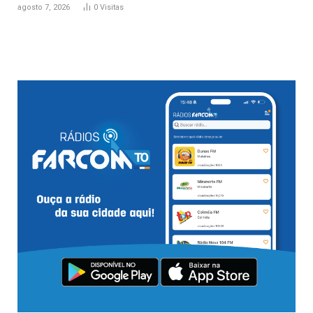
agosto 7, 2026
0
Visitas