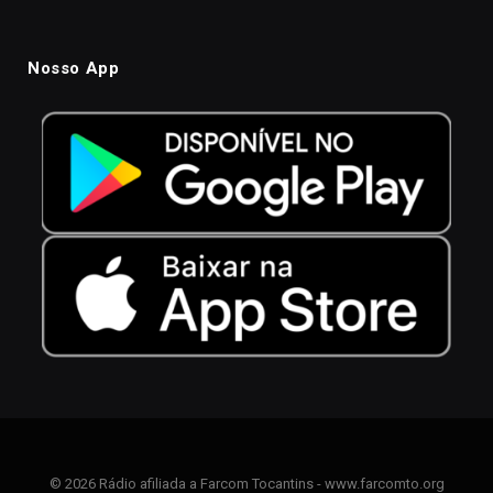
Nosso App
© 2026 Rádio afiliada a Farcom Tocantins - www.farcomto.org