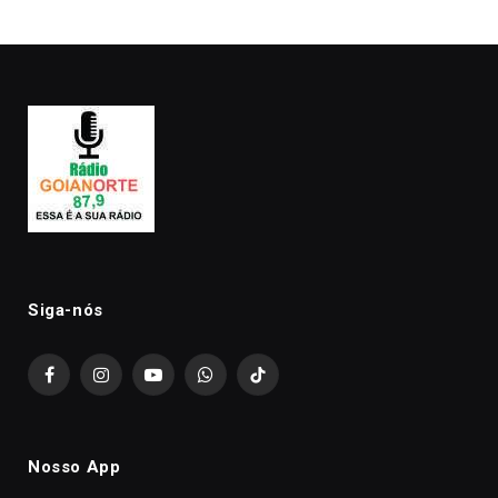
premiação
Siga-nós
Facebook
Instagram
YouTube
WhatsApp
TikTok
Nosso App