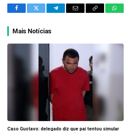
Facebook
Twitter
Telegram
Email
Copy
WhatsA
Link
Mais Notícias
Caso Gustavo: delegado diz que pai tentou simular