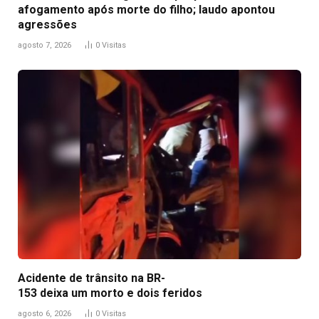
afogamento após morte do filho; laudo apontou
agressões
agosto 7, 2026
0
Visitas
Acidente de trânsito na BR-
153 deixa um morto e dois feridos
agosto 6, 2026
0
Visitas