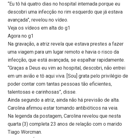
“Eu tô há quatro dias no hospital internada porque eu
descobri uma infecção no rim esquerdo que já estava
avançada”, revelou no vídeo.
Veja os vídeos em alta do g1
Agora no g1
Na gravação, a atriz revela que estava prestes a fazer
uma viagem para um lugar remoto e havia o risco da
infecção, que está avançada, se espalhar rapidamente.
“Graças a Deus eu vim ao hospital, descobri, não entrei
em um avião e tô aqui viva. [Sou] grata pelo privilégio de
poder contar com tantas pessoas tão eficientes,
talentosas e carinhosas”, disse.
Ainda segundo a atriz, ainda não há previsão de alta.
Carolina afirmou estar tomando antibióticos na veia.
Na legenda da postagem, Carolina revelou que nesta
quarta (3) completa 23 anos de relação com o marido
Tiago Worcman.