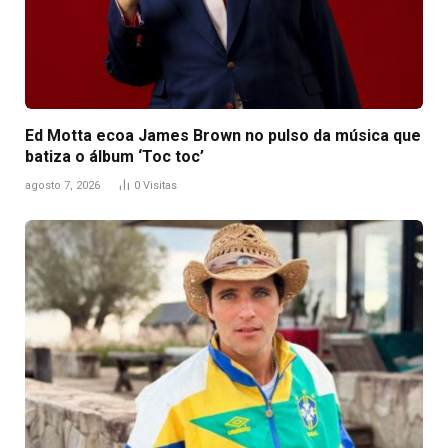
Ed Motta ecoa James Brown no pulso da música que
batiza o álbum ‘Toc toc’
agosto 7, 2026
0
Visitas