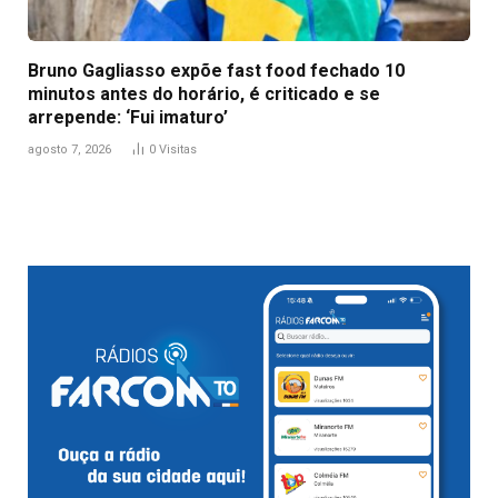
Bruno Gagliasso expõe fast food fechado 10
minutos antes do horário, é criticado e se
arrepende: ‘Fui imaturo’
agosto 7, 2026
0
Visitas