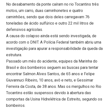
No desabamento da ponte caíram no rio Tocantins três
motos, um carro, duas caminhonetes e quatro
caminhões, sendo que dois deles carregavam 76
toneladas de ácido sulfúrico e outro 22 mil litros de
defensivos agrícolas.
A causa do colapso ainda está sendo investigada, de
acordo com o DNIT. A Polícia Federal também abriu uma
investigação para apurar a responsabilidade da queda da
estrutura.
Passado um mês do acidente, equipes da Marinha do
Brasil e dos bombeiros seguem as buscas para tentar
encontrar Salmon Alves Santos, de 65 anos e Felipe
Giuvannuci Ribeiro, 10 anos, avô e neto, e Gessimar
Ferreira da Costa, de 38 anos. Mas os mergulhos no Rio
Tocantins estão suspensos devido à abertura das
comportas da Usina Hidrelétrica de Estreito, segundo os
bombeiros.