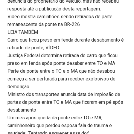
denúncia do proprietário do veículo, mas não recebeu
resposta até a publicação desta reportagem.
Vídeo mostra caminhões sendo retirados de parte
remanescente da ponte na BR-226
LEIA TAMBÉM
Carro que ficou preso em fenda durante desabamento é
retirado de ponte; VÍDEO
Justiça Federal determina retirada de carro que ficou
preso em fenda após ponte desabar entre TO e MA
Parte de ponte entre o TO e o MA que não desabou
começa a ser perfurada para receber explosivos de
demolição
Ministro dos transportes anuncia data de implosão de
partes da ponte entre TO e MA que ficaram em pé após
desabamento
Um mês após queda da ponte entre TO e MA,
caminhoneiro que perdeu esposa fala de trauma e
saudade: ‘Tentando esquecer essa dor’