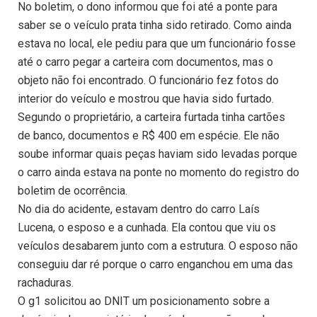
No boletim, o dono informou que foi até a ponte para
saber se o veículo prata tinha sido retirado. Como ainda
estava no local, ele pediu para que um funcionário fosse
até o carro pegar a carteira com documentos, mas o
objeto não foi encontrado. O funcionário fez fotos do
interior do veículo e mostrou que havia sido furtado.
Segundo o proprietário, a carteira furtada tinha cartões
de banco, documentos e R$ 400 em espécie. Ele não
soube informar quais peças haviam sido levadas porque
o carro ainda estava na ponte no momento do registro do
boletim de ocorrência.
No dia do acidente, estavam dentro do carro Laís
Lucena, o esposo e a cunhada. Ela contou que viu os
veículos desabarem junto com a estrutura. O esposo não
conseguiu dar ré porque o carro enganchou em uma das
rachaduras.
O g1 solicitou ao DNIT um posicionamento sobre a