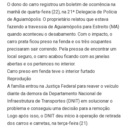
O dono do carro registrou um boletim de ocorrência na
manhã de quarta-feira (22), na 21ª Delegacia de Polícia
de Aguiarnópolis. O proprietário relatou que estava
fazendo a travessia de Aguiarnópolis para Estreito (MA)
quando aconteceu o desabamento. Com o impacto, o
carro prata ficou preso na fenda e os três ocupantes
precisaram sair correndo. Pela pressa de encontrar um
local seguro, o carro acabou ficando com as janelas
abertas e os pertences no interior.
Carro preso em fenda teve o interior furtado
Reprodução
A família entrou na Justiça Federal para reaver o veículo
diante da demora da Departamento Nacional de
Infraestrutura de Transportes (DNIT) em solucionar o
problema e conseguiu uma decisão para a remoção.
Logo após isso, o DNIT deu início à operação de retirada
dos carros e carretas, na terça-feira (21).