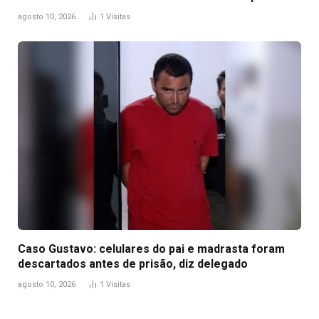
agosto 10, 2026
1
Visitas
Caso Gustavo: celulares do pai e madrasta foram
descartados antes de prisão, diz delegado
agosto 10, 2026
1
Visitas