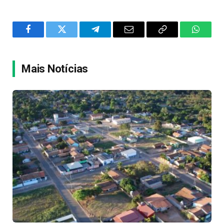
Facebook
Twitter
Telegram
Email
Copy
WhatsA
Link
Mais Notícias