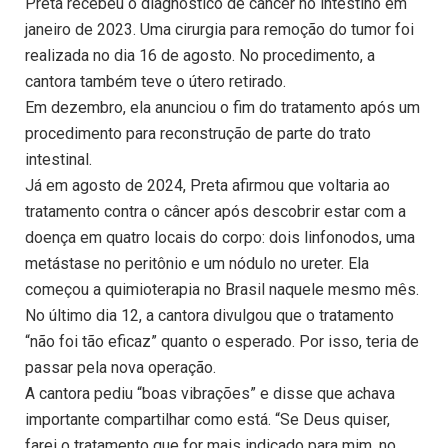
Preta recebeu o diagnóstico de câncer no intestino em
janeiro de 2023. Uma cirurgia para remoção do tumor foi
realizada no dia 16 de agosto. No procedimento, a
cantora também teve o útero retirado.
Em dezembro, ela anunciou o fim do tratamento após um
procedimento para reconstrução de parte do trato
intestinal.
Já em agosto de 2024, Preta afirmou que voltaria ao
tratamento contra o câncer após descobrir estar com a
doença em quatro locais do corpo: dois linfonodos, uma
metástase no peritônio e um nódulo no ureter. Ela
começou a quimioterapia no Brasil naquele mesmo mês.
No último dia 12, a cantora divulgou que o tratamento
“não foi tão eficaz” quanto o esperado. Por isso, teria de
passar pela nova operação.
A cantora pediu “boas vibrações” e disse que achava
importante compartilhar como está. “Se Deus quiser,
farei o tratamento que for mais indicado para mim, no