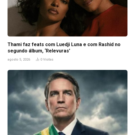
Thami faz feats com Luedji Luna e com Rashid no
segundo álbum, ‘Relevuras’
agosto 5, 2026
0
Visitas