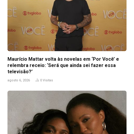
Maurício Mattar volta às novelas em ‘Por Você’ e
relembra receio: ‘Será que ainda sei fazer essa
televisão?’
agosto 6, 2026
0
Visitas