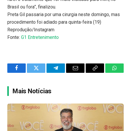
Brasil ou fora”, finalizou.
Preta Gil passaria por uma cirurgia neste domingo, mas
procedimento foi adiado para quinta-feira (19)
Reprodução/Instagram
Fonte:
G1 Entretenimento
Facebook
Twitter
Telegram
Email
Copy
WhatsA
Link
Mais Notícias