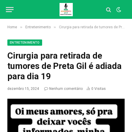
»
»
Home
Entretenimento
Cirurgia para retirada de tumores de Preta Gil é adiada para dia 19
ENTRETENIMENTO
Cirurgia para retirada de
tumores de Preta Gil é adiada
para dia 19
dezembro 15, 2024
Nenhum comentário
0
Visitas