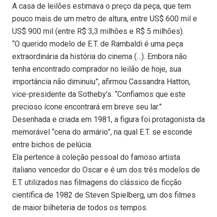
A casa de leilões estimava o preço da peça, que tem
pouco mais de um metro de altura, entre US$ 600 mil e
US$ 900 mil (entre R$ 3,3 milhões e R$ 5 milhões).
“O querido modelo de E.T. de Rambaldi é uma peça
extraordinária da história do cinema (…). Embora não
tenha encontrado comprador no leilão de hoje, sua
importância não diminuiu”, afirmou Cassandra Hatton,
vice-presidente da Sotheby’s. “Confiamos que este
precioso ícone encontrará em breve seu lar.”
Desenhada e criada em 1981, a figura foi protagonista da
memorável “cena do armário”, na qual E.T. se esconde
entre bichos de pelúcia.
Ela pertence à coleção pessoal do famoso artista
italiano vencedor do Oscar e é um dos três modelos de
E.T. utilizados nas filmagens do clássico de ficção
científica de 1982 de Steven Spielberg, um dos filmes
de maior bilheteria de todos os tempos.