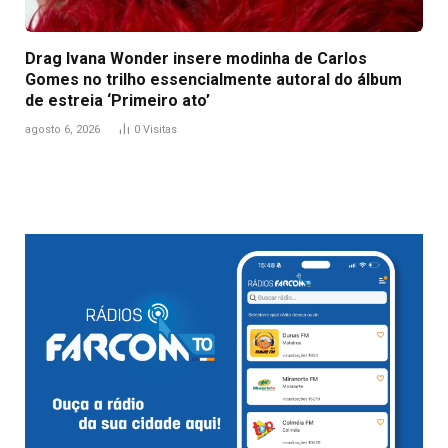
Drag Ivana Wonder insere modinha de Carlos
Gomes no trilho essencialmente autoral do álbum
de estreia ‘Primeiro ato’
agosto 6, 2026
0
Visitas