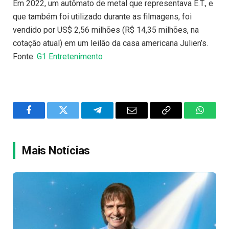
Em 2022, um autômato de metal que representava E.T., e
que também foi utilizado durante as filmagens, foi
vendido por US$ 2,56 milhões (R$ 14,35 milhões, na
cotação atual) em um leilão da casa americana Julien’s.
Fonte:
G1 Entretenimento
Facebook
Twitter
Telegram
Email
Copy
WhatsA
Link
Mais Notícias