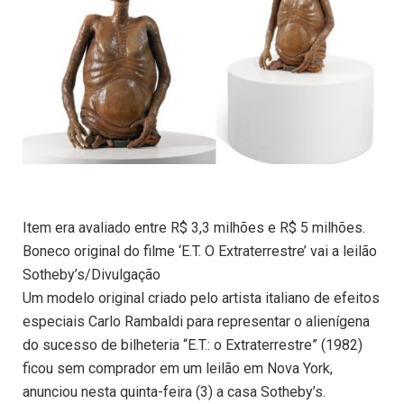
Item era avaliado entre R$ 3,3 milhões e R$ 5 milhões.
Boneco original do filme ‘E.T. O Extraterrestre’ vai a leilão
Sotheby’s/Divulgação
Um modelo original criado pelo artista italiano de efeitos
especiais Carlo Rambaldi para representar o alienígena
do sucesso de bilheteria “E.T.: o Extraterrestre” (1982)
ficou sem comprador em um leilão em Nova York,
anunciou nesta quinta-feira (3) a casa Sotheby’s.