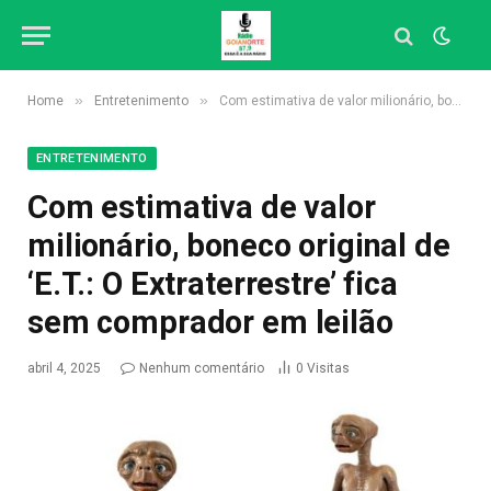
»
»
Home
Entretenimento
Com estimativa de valor milionário, boneco original de ‘E.T.: O Extraterrestre’ fica sem comprador em leilão
ENTRETENIMENTO
Com estimativa de valor
milionário, boneco original de
‘E.T.: O Extraterrestre’ fica
sem comprador em leilão
abril 4, 2025
Nenhum comentário
0
Visitas