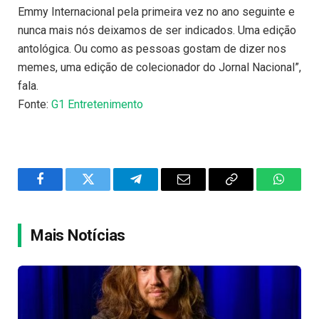
Emmy Internacional pela primeira vez no ano seguinte e
nunca mais nós deixamos de ser indicados. Uma edição
antológica. Ou como as pessoas gostam de dizer nos
memes, uma edição de colecionador do Jornal Nacional”,
fala.
Fonte:
G1 Entretenimento
Facebook
Twitter
Telegram
Email
Copy
WhatsA
Link
Mais Notícias