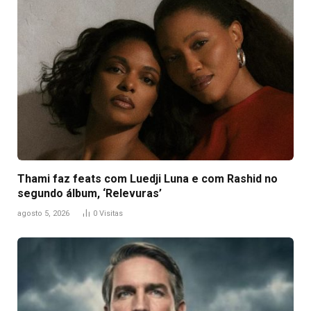
Thami faz feats com Luedji Luna e com Rashid no
segundo álbum, ‘Relevuras’
agosto 5, 2026
0
Visitas