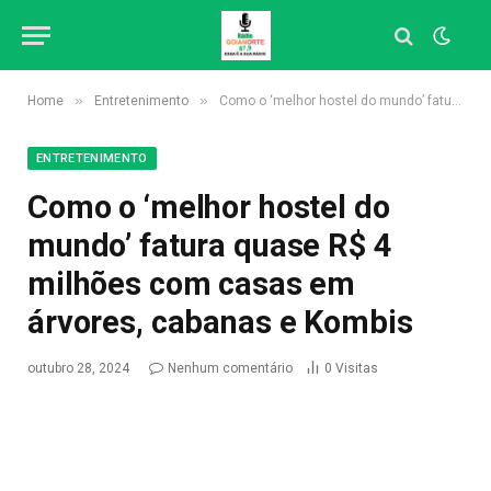
»
»
Home
Entretenimento
Como o ‘melhor hostel do mundo’ fatura quase R$ 4 milhões com casas em árvores, cabanas e Kombis
ENTRETENIMENTO
Como o ‘melhor hostel do
mundo’ fatura quase R$ 4
milhões com casas em
árvores, cabanas e Kombis
outubro 28, 2024
Nenhum comentário
0
Visitas