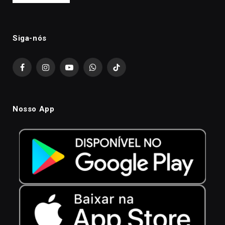
Siga-nós
Facebook
Instagram
YouTube
WhatsApp
TikTok
Nosso App