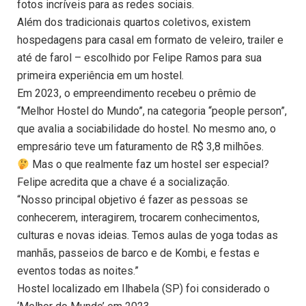
fotos incríveis para as redes sociais.
Além dos tradicionais quartos coletivos, existem
hospedagens para casal em formato de veleiro, trailer e
até de farol – escolhido por Felipe Ramos para sua
primeira experiência em um hostel.
Em 2023, o empreendimento recebeu o prêmio de
“Melhor Hostel do Mundo”, na categoria “people person”,
que avalia a sociabilidade do hostel. No mesmo ano, o
empresário teve um faturamento de R$ 3,8 milhões.
Mas o que realmente faz um hostel ser especial?
Felipe acredita que a chave é a socialização.
“Nosso principal objetivo é fazer as pessoas se
conhecerem, interagirem, trocarem conhecimentos,
culturas e novas ideias. Temos aulas de yoga todas as
manhãs, passeios de barco e de Kombi, e festas e
eventos todas as noites.”
Hostel localizado em Ilhabela (SP) foi considerado o