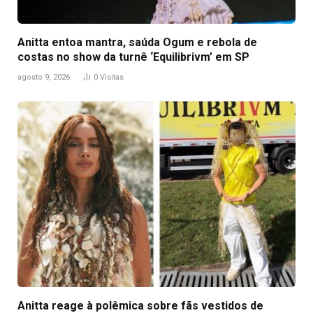
Anitta entoa mantra, saúda Ogum e rebola de
costas no show da turnê ‘Equilibrivm’ em SP
agosto 9, 2026
0
Visitas
Anitta reage à polêmica sobre fãs vestidos de