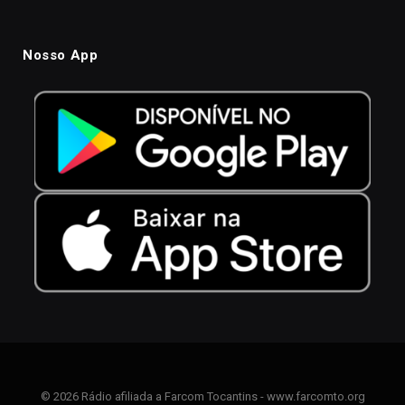
Nosso App
© 2026 Rádio afiliada a Farcom Tocantins - www.farcomto.org