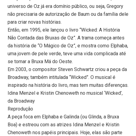
universo de Oz já era domínio público, ou seja, Gregory
não precisaria de autorização de Baum ou da família dele
para criar novas histórias.
Então, em 1995, ele lançou o livro “Wicked: A História
Não Contada das Bruxas de Oz”. A trama começa antes
da história de “O Mágico de Oz”, e mostra como Elphaba,
uma jovem de pele verde, teve uma vida complicada até
se tornar a Bruxa Má do Oeste.
Em 2003, o compositor Steven Schwartz criou a peça da
Broadway, também intitulada “Wicked”. O musical é
inspirado na história do livro, mas tem muitas diferenças.
Idina Menzel e Kristin Chenoweth no musical ‘Wicked’,
da Broadway
Reprodução
A peça foca em Elphaba e Galinda (ou Glinda, a Bruxa
Boa) e estreou com as atrizes Idina Menzel e Kristin
Chenoweth nos papéis principais. Hoje, elas são parte