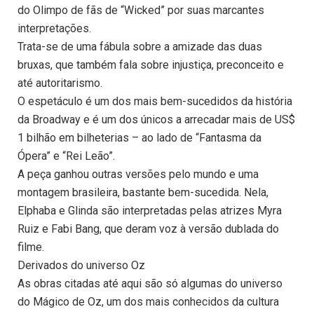
do Olimpo de fãs de “Wicked” por suas marcantes
interpretações.
Trata-se de uma fábula sobre a amizade das duas
bruxas, que também fala sobre injustiça, preconceito e
até autoritarismo.
O espetáculo é um dos mais bem-sucedidos da história
da Broadway e é um dos únicos a arrecadar mais de US$
1 bilhão em bilheterias – ao lado de “Fantasma da
Ópera” e “Rei Leão”.
A peça ganhou outras versões pelo mundo e uma
montagem brasileira, bastante bem-sucedida. Nela,
Elphaba e Glinda são interpretadas pelas atrizes Myra
Ruiz e Fabi Bang, que deram voz à versão dublada do
filme.
Derivados do universo Oz
As obras citadas até aqui são só algumas do universo
do Mágico de Oz, um dos mais conhecidos da cultura