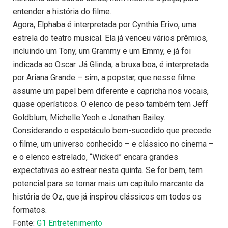
entender a história do filme.
Agora, Elphaba é interpretada por Cynthia Erivo, uma
estrela do teatro musical. Ela já venceu vários prêmios,
incluindo um Tony, um Grammy e um Emmy, e já foi
indicada ao Oscar. Já Glinda, a bruxa boa, é interpretada
por Ariana Grande – sim, a popstar, que nesse filme
assume um papel bem diferente e capricha nos vocais,
quase operísticos. O elenco de peso também tem Jeff
Goldblum, Michelle Yeoh e Jonathan Bailey.
Considerando o espetáculo bem-sucedido que precede
o filme, um universo conhecido – e clássico no cinema –
e o elenco estrelado, “Wicked” encara grandes
expectativas ao estrear nesta quinta. Se for bem, tem
potencial para se tornar mais um capítulo marcante da
história de Oz, que já inspirou clássicos em todos os
formatos.
Fonte:
G1 Entretenimento