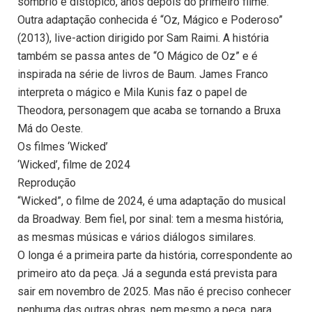
sombrio e distópico, anos depois do primeiro filme.
Outra adaptação conhecida é “Oz, Mágico e Poderoso”
(2013), live-action dirigido por Sam Raimi. A história
também se passa antes de “O Mágico de Oz” e é
inspirada na série de livros de Baum. James Franco
interpreta o mágico e Mila Kunis faz o papel de
Theodora, personagem que acaba se tornando a Bruxa
Má do Oeste.
Os filmes ‘Wicked’
‘Wicked’, filme de 2024
Reprodução
“Wicked”, o filme de 2024, é uma adaptação do musical
da Broadway. Bem fiel, por sinal: tem a mesma história,
as mesmas músicas e vários diálogos similares.
O longa é a primeira parte da história, correspondente ao
primeiro ato da peça. Já a segunda está prevista para
sair em novembro de 2025. Mas não é preciso conhecer
nenhuma das outras obras, nem mesmo a peça, para