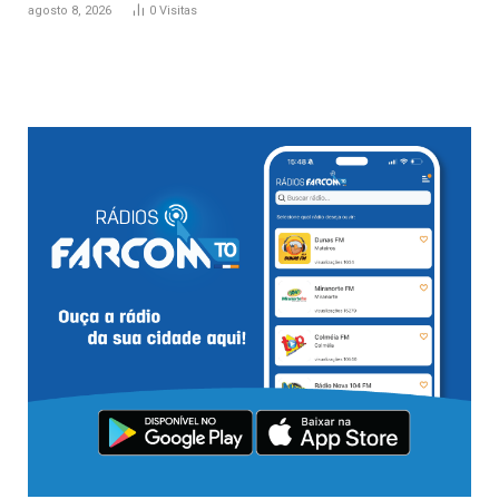
agosto 8, 2026
0
Visitas