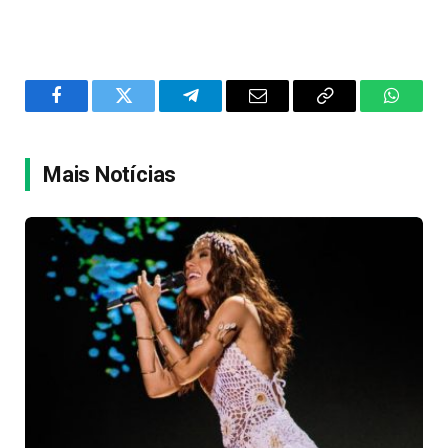
Facebook
Twitter
Telegram
Email
Copy
WhatsA
Link
Mais Notícias