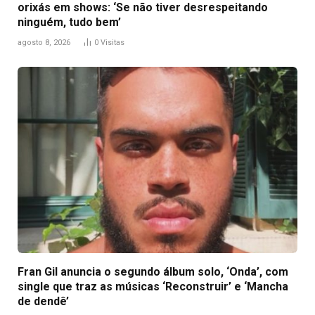
orixás em shows: ‘Se não tiver desrespeitando
ninguém, tudo bem’
agosto 8, 2026
0
Visitas
Fran Gil anuncia o segundo álbum solo, ‘Onda’, com
single que traz as músicas ‘Reconstruir’ e ‘Mancha
de dendê’