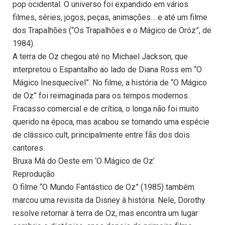
pop ocidental. O universo foi expandido em vários
filmes, séries, jogos, peças, animações… e até um filme
dos Trapalhões (“Os Trapalhões e o Mágico de Oróz”, de
1984).
A terra de Oz chegou até no Michael Jackson, que
interpretou o Espantalho ao lado de Diana Ross em “O
Mágico Inesquecível”. No filme, a história de “O Mágico
de Oz” foi reimaginada para os tempos modernos.
Fracasso comercial e de crítica, o longa não foi muito
querido na época, mas acabou se tornando uma espécie
de clássico cult, principalmente entre fãs dos dois
cantores.
Bruxa Má do Oeste em ‘O Mágico de Oz’
Reprodução
O filme “O Mundo Fantástico de Oz” (1985) também
marcou uma revisita da Disney à história. Nele, Dorothy
resolve retornar à terra de Oz, mas encontra um lugar