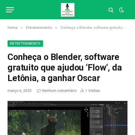
»
»
Home
Entretenimento
Conheça o Blender, software gratuito que ajudou ‘Flow’, da Letônia, a ganhar Oscar
ENTRETENIMENTO
Conheça o Blender, software
gratuito que ajudou ‘Flow’, da
Letônia, a ganhar Oscar
março 6, 2025
Nenhum comentário
1
Visitas