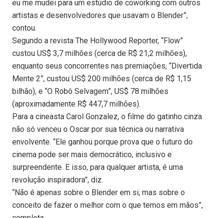
eu me mudei para um estúdio de coworking com outros
artistas e desenvolvedores que usavam o Blender”,
contou.
Segundo a revista The Hollywood Reporter, “Flow”
custou US$ 3,7 milhões (cerca de R$ 21,2 milhões),
enquanto seus concorrentes nas premiações, “Divertida
Mente 2”, custou US$ 200 milhões (cerca de R$ 1,15
bilhão), e “O Robô Selvagem”, US$ 78 milhões
(aproximadamente R$ 447,7 milhões).
Para a cineasta Carol Gonzalez, o filme do gatinho cinza
não só venceu o Oscar por sua técnica ou narrativa
envolvente. “Ele ganhou porque prova que o futuro do
cinema pode ser mais democrático, inclusivo e
surpreendente. E isso, para qualquer artista, é uma
revolução inspiradora”, diz.
“Não é apenas sobre o Blender em si, mas sobre o
conceito de fazer o melhor com o que temos em mãos”,
completa.