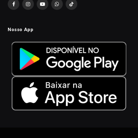
Facebook
Instagram
YouTube
WhatsApp
TikTok
Nosso App