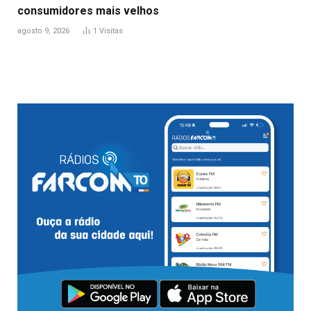
consumidores mais velhos
agosto 9, 2026
1
Visitas