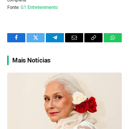
Fonte:
G1 Entretenimento
Facebook
Twitter
Telegram
Email
Copy
WhatsA
Link
Mais Notícias