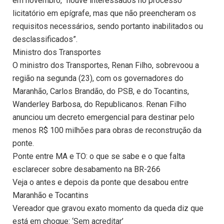
em novembro, “houve interessados no processo
licitatório em epígrafe, mas que não preencheram os
requisitos necessários, sendo portanto inabilitados ou
desclassificados”.
Ministro dos Transportes
O ministro dos Transportes, Renan Filho, sobrevoou a
região na segunda (23), com os governadores do
Maranhão, Carlos Brandão, do PSB, e do Tocantins,
Wanderley Barbosa, do Republicanos. Renan Filho
anunciou um decreto emergencial para destinar pelo
menos R$ 100 milhões para obras de reconstrução da
ponte.
Ponte entre MA e TO: o que se sabe e o que falta
esclarecer sobre desabamento na BR-266
Veja o antes e depois da ponte que desabou entre
Maranhão e Tocantins
Vereador que gravou exato momento da queda diz que
está em choque: ‘Sem acreditar’