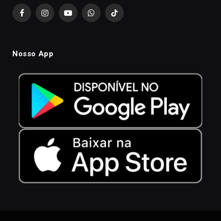
Facebook
Instagram
YouTube
WhatsApp
TikTok
Nosso App