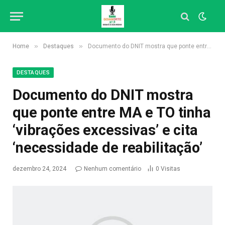
»
»
Home
Destaques
Documento do DNIT mostra que ponte entre MA e TO tinha ‘vibrações excessivas’ e cita ‘necessidade de reabilitação’
DESTAQUES
Documento do DNIT mostra
que ponte entre MA e TO tinha
‘vibrações excessivas’ e cita
‘necessidade de reabilitação’
dezembro 24, 2024
Nenhum comentário
0
Visitas