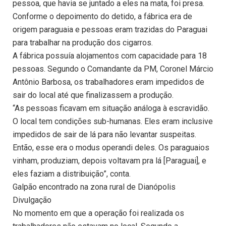
pessoa, que havia se juntado a eles na mata, foi presa.
Conforme o depoimento do detido, a fábrica era de
origem paraguaia e pessoas eram trazidas do Paraguai
para trabalhar na produção dos cigarros.
A fábrica possuía alojamentos com capacidade para 18
pessoas. Segundo o Comandante da PM, Coronel Márcio
Antônio Barbosa, os trabalhadores eram impedidos de
sair do local até que finalizassem a produção.
“As pessoas ficavam em situação análoga à escravidão.
O local tem condições sub-humanas. Eles eram inclusive
impedidos de sair de lá para não levantar suspeitas.
Então, esse era o modus operandi deles. Os paraguaios
vinham, produziam, depois voltavam pra lá [Paraguai], e
eles faziam a distribuição”, conta.
Galpão encontrado na zona rural de Dianópolis
Divulgação
No momento em que a operação foi realizada os