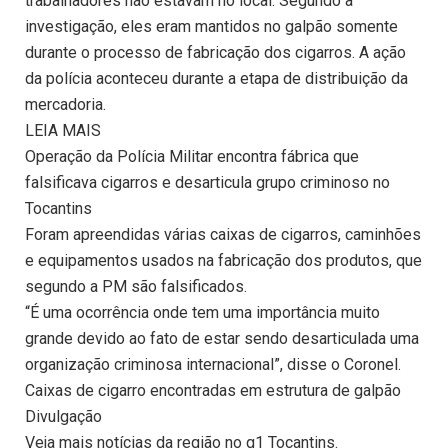
trabalhadores não estavam no local. Segundo a
investigação, eles eram mantidos no galpão somente
durante o processo de fabricação dos cigarros. A ação
da polícia aconteceu durante a etapa de distribuição da
mercadoria.
LEIA MAIS
Operação da Polícia Militar encontra fábrica que
falsificava cigarros e desarticula grupo criminoso no
Tocantins
Foram apreendidas várias caixas de cigarros, caminhões
e equipamentos usados na fabricação dos produtos, que
segundo a PM são falsificados.
“É uma ocorrência onde tem uma importância muito
grande devido ao fato de estar sendo desarticulada uma
organização criminosa internacional”, disse o Coronel.
Caixas de cigarro encontradas em estrutura de galpão
Divulgação
Veja mais notícias da região no g1 Tocantins.