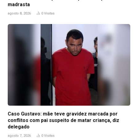
madrasta
agosto 8, 2026
0
Visitas
Caso Gustavo: mãe teve gravidez marcada por
conflitos com pai suspeito de matar criança, diz
delegado
agosto 7, 2026
0
Visitas