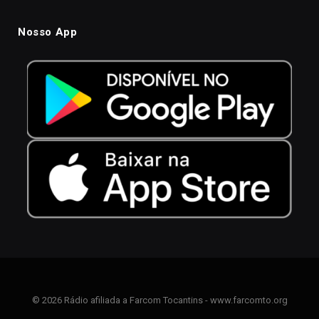
Nosso App
© 2026 Rádio afiliada a Farcom Tocantins - www.farcomto.org