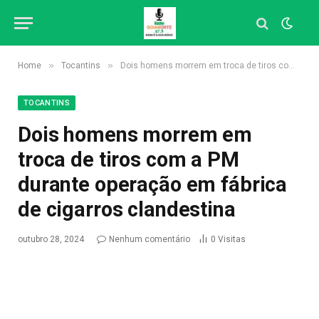
»
»
Home
Tocantins
Dois homens morrem em troca de tiros com a PM durante operação em fábrica de cigarros clandestina
TOCANTINS
Dois homens morrem em
troca de tiros com a PM
durante operação em fábrica
de cigarros clandestina
outubro 28, 2024
Nenhum comentário
0
Visitas