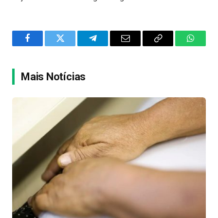
Facebook
Twitter
Telegram
Email
Copy
WhatsA
Link
Mais Notícias