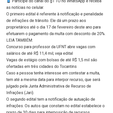
Participe do canal do g1 TO no WhatsApp e receba
as notícias no celular.
O primeiro edital é referente à notificação e penalidade
de infrações de trânsito. Ele dá um prazo aos
proprietários até o dia 17 de fevereiro deste ano para
efetuarem o pagamento da multa com desconto de 20%.
LEIA TAMBÉM:
Concurso para professor da UFNT abre vagas com
salários de até R$ 11,4 mil; veja edital
Vagas de estágio com bolsas de até R$ 1,5 mil são
ofertadas em três cidades do Tocantins
Caso a pessoa tenha interesse em contestar a multa,
tem até a mesma data para interpor recurso, que será
julgado pela Junta Administrativa de Recurso de
Infrações (Jari).
O segundo edital tem a notificação de autuação de
infrações. Os autos que constam no edital estabelece o
prazo de 30 dias para interposição de recursos.