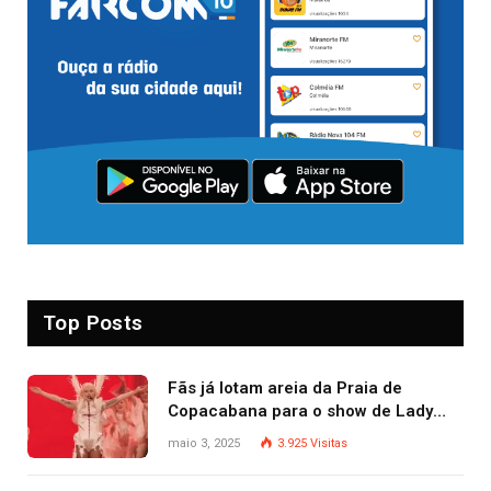
Top Posts
Fãs já lotam areia da Praia de
Copacabana para o show de Lady
Gaga
maio 3, 2025
3.925
Visitas