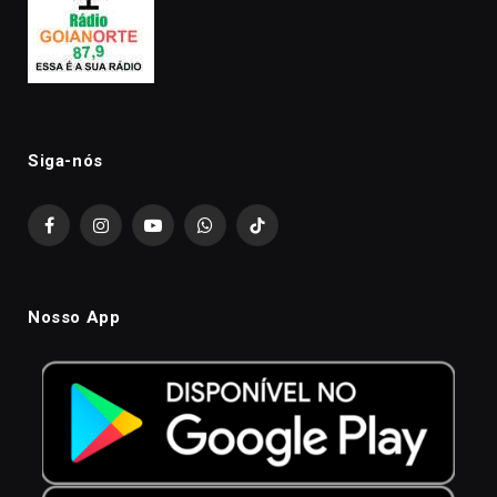
Siga-nós
Facebook
Instagram
YouTube
WhatsApp
TikTok
Nosso App