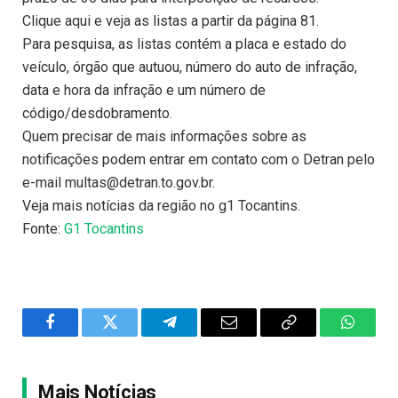
Clique aqui e veja as listas a partir da página 81.
Para pesquisa, as listas contém a placa e estado do
veículo, órgão que autuou, número do auto de infração,
data e hora da infração e um número de
código/desdobramento.
Quem precisar de mais informações sobre as
notificações podem entrar em contato com o Detran pelo
e-mail multas@detran.to.gov.br.
Veja mais notícias da região no g1 Tocantins.
Fonte:
G1 Tocantins
Facebook
Twitter
Telegram
Email
Copy
WhatsA
Link
Mais Notícias