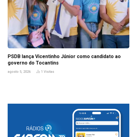
PSDB lança Vicentinho Júnior como candidato ao
governo do Tocantins
agosto 5, 2026
1
Visitas