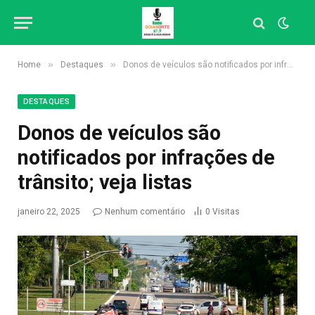
»
»
Home
Destaques
Donos de veículos são notificados por infrações de trânsito; veja listas
DESTAQUES
Donos de veículos são
notificados por infrações de
trânsito; veja listas
janeiro 22, 2025
Nenhum comentário
0
Visitas