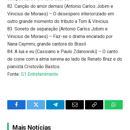
82. Canção do amor demais (Antonio Carlos Jobim e
Vinicius de Moraes) – O desespero interiorizado em
outro grande momento do tributo a Tom & Vinicius.
83. Soneto de separação (Antonio Carlos Jobim e
Vinicius de Moraes) – Faz-se o drama encarado por
Nana Caymmi, grande cantora do Brasil.
84. A lua e eu (Cassiano e Paulo Zdanowski) – O canto
de cisne com a alma serena ao lado de Renato Braz e do
pianista Cristovão Bastos.
Fonte:
G1 Entretenimento
Facebook
Twitter
Telegram
Email
Copy
WhatsA
Link
Mais Notícias