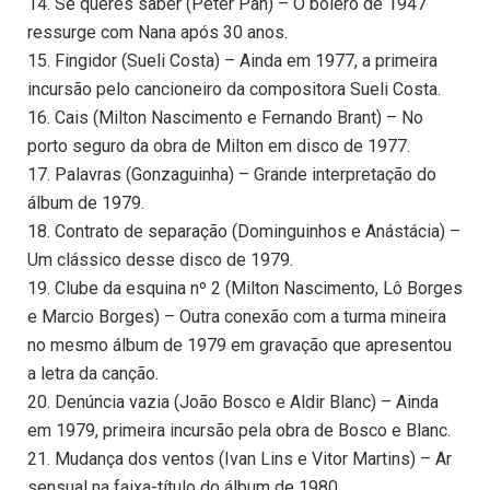
14. Se queres saber (Peter Pan) – O bolero de 1947
ressurge com Nana após 30 anos.
15. Fingidor (Sueli Costa) – Ainda em 1977, a primeira
incursão pelo cancioneiro da compositora Sueli Costa.
16. Cais (Milton Nascimento e Fernando Brant) – No
porto seguro da obra de Milton em disco de 1977.
17. Palavras (Gonzaguinha) – Grande interpretação do
álbum de 1979.
18. Contrato de separação (Dominguinhos e Anástácia) –
Um clássico desse disco de 1979.
19. Clube da esquina nº 2 (Milton Nascimento, Lô Borges
e Marcio Borges) – Outra conexão com a turma mineira
no mesmo álbum de 1979 em gravação que apresentou
a letra da canção.
20. Denúncia vazia (João Bosco e Aldir Blanc) – Ainda
em 1979, primeira incursão pela obra de Bosco e Blanc.
21. Mudança dos ventos (Ivan Lins e Vitor Martins) – Ar
sensual na faixa-título do álbum de 1980.