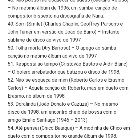
– No mesmo álbum de 1996, um samba-canção de
compositor bissexto na discografia de Nana.
49. Sorri (Smile) (Charles Chaplin, Geoffrey Parsons e
John Turner em versão de João de Barro) – Instante
sublime de disco ao vivo de 1997.
50. Folha morta (Ary Barroso) – O apego ao samba-
canção no mesmo álbum ao vivo de 1997.
51. Resposta ao tempo (Cristovão Bastos e Aldir Blanc)
– O bolero arrebatador que batizou o disco de 1998.
52. Não se esqueça de mim (Roberto Carlos e Erasmo
Carlos) – Aquela canção do Roberto, mas em dueto com
Erasmo, no álbum de 1998.
53. Doralinda (João Donato e Cazuza) – No mesmo
disco de 1998, um encontro cheio de bossa com o
amigo Emilio Santiago (1946 – 2013)
54. Até pensei (Chico Buarque) – A modinha de Chico em
dueto com o compositor no grande álbum de 1998.