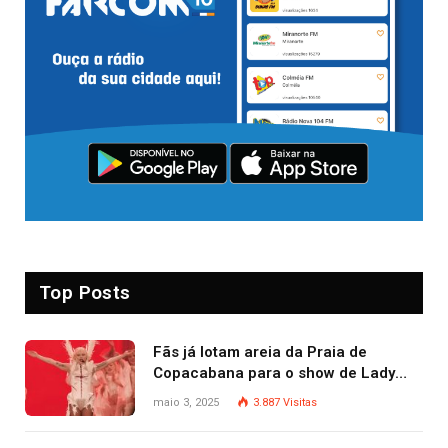
Top Posts
Fãs já lotam areia da Praia de
Copacabana para o show de Lady
Gaga
maio 3, 2025
3.887
Visitas