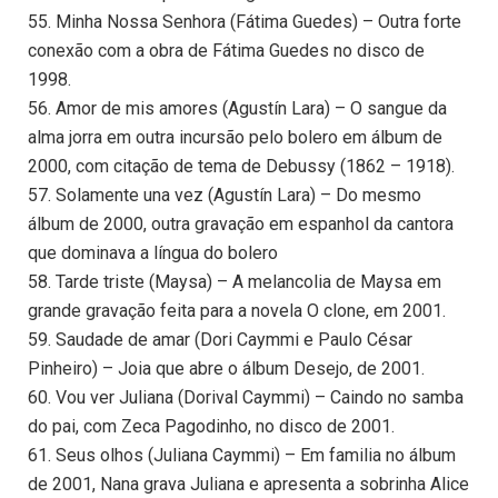
55. Minha Nossa Senhora (Fátima Guedes) – Outra forte
conexão com a obra de Fátima Guedes no disco de
1998.
56. Amor de mis amores (Agustín Lara) – O sangue da
alma jorra em outra incursão pelo bolero em álbum de
2000, com citação de tema de Debussy (1862 – 1918).
57. Solamente una vez (Agustín Lara) – Do mesmo
álbum de 2000, outra gravação em espanhol da cantora
que dominava a língua do bolero
58. Tarde triste (Maysa) – A melancolia de Maysa em
grande gravação feita para a novela O clone, em 2001.
59. Saudade de amar (Dori Caymmi e Paulo César
Pinheiro) – Joia que abre o álbum Desejo, de 2001.
60. Vou ver Juliana (Dorival Caymmi) – Caindo no samba
do pai, com Zeca Pagodinho, no disco de 2001.
61. Seus olhos (Juliana Caymmi) – Em familia no álbum
de 2001, Nana grava Juliana e apresenta a sobrinha Alice