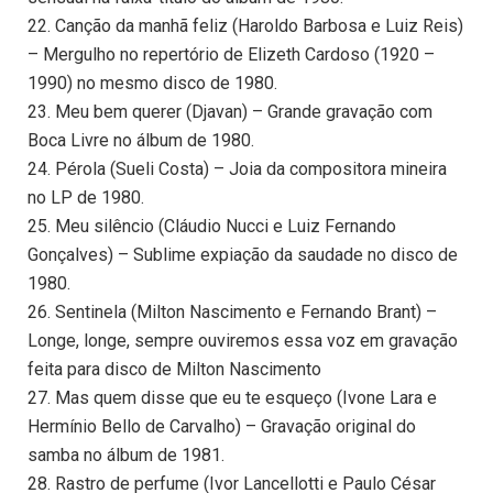
22. Canção da manhã feliz (Haroldo Barbosa e Luiz Reis)
– Mergulho no repertório de Elizeth Cardoso (1920 –
1990) no mesmo disco de 1980.
23. Meu bem querer (Djavan) – Grande gravação com
Boca Livre no álbum de 1980.
24. Pérola (Sueli Costa) – Joia da compositora mineira
no LP de 1980.
25. Meu silêncio (Cláudio Nucci e Luiz Fernando
Gonçalves) – Sublime expiação da saudade no disco de
1980.
26. Sentinela (Milton Nascimento e Fernando Brant) –
Longe, longe, sempre ouviremos essa voz em gravação
feita para disco de Milton Nascimento
27. Mas quem disse que eu te esqueço (Ivone Lara e
Hermínio Bello de Carvalho) – Gravação original do
samba no álbum de 1981.
28. Rastro de perfume (Ivor Lancellotti e Paulo César