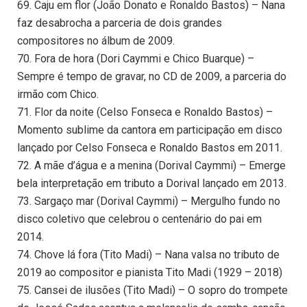
69. Caju em flor (João Donato e Ronaldo Bastos) – Nana
faz desabrocha a parceria de dois grandes
compositores no álbum de 2009.
70. Fora de hora (Dori Caymmi e Chico Buarque) –
Sempre é tempo de gravar, no CD de 2009, a parceria do
irmão com Chico.
71. Flor da noite (Celso Fonseca e Ronaldo Bastos) –
Momento sublime da cantora em participação em disco
lançado por Celso Fonseca e Ronaldo Bastos em 2011.
72. A mãe d’água e a menina (Dorival Caymmi) – Emerge
bela interpretação em tributo a Dorival lançado em 2013.
73. Sargaço mar (Dorival Caymmi) – Mergulho fundo no
disco coletivo que celebrou o centenário do pai em
2014.
74. Chove lá fora (Tito Madi) – Nana valsa no tributo de
2019 ao compositor e pianista Tito Madi (1929 – 2018)
75. Cansei de ilusões (Tito Madi) – O sopro do trompete