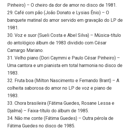
Pinheiro) – O cheiro da dor de amor no disco de 1981.
29. Café com pão (João Donato e Lysias Ênio) – O
banquete matinal do amor servido em gravação do LP de
1981.
30. Voz e suor (Sueli Costa e Abel Silva) – Música-título
do antológico álbum de 1983 dividido com César
Camargo Mariano.
31. Velho piano (Dori Caymmi e Paulo César Pinheiro) –
Uma cantora e um pianista em total harmonia no disco de
1983.
32. Fruta boa (Milton Nascimento e Fernando Brant) – A
colheita saborosa do amor no LP de voz e piano de
1983.
33. Chora brasileira (Fátima Guedes, Rosane Lessa e
Djalma) – Faixa-título do álbum de 1985.
34. Não me conte (Fátima Guedes) – Outra pérola de
Fátima Guedes no disco de 1985.