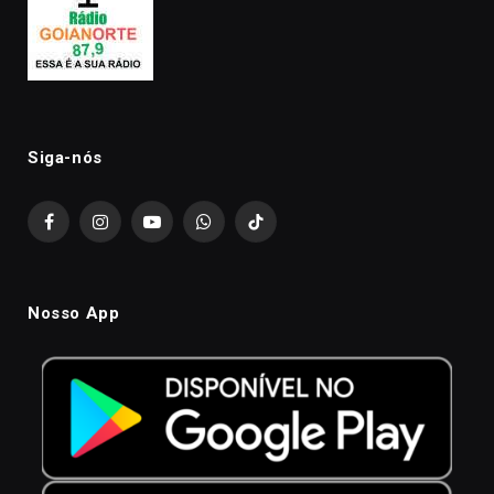
Siga-nós
Facebook
Instagram
YouTube
WhatsApp
TikTok
Nosso App