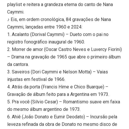
playlist e reitera a grandeza eterna do canto de Nana
Caymmi.
♪ Eis, em ordem cronológica, 84 gravações de Nana
Caymmi, lançadas entre 1960 e 2024:
1. Acalanto (Dorival Caymmi) – Dueto com o pai no
registro fonográfico inaugural de 1960.
2. Morrer de amor (Oscar Castro Neves e Luvercy Fiorini)
– Drama na gravação de 1965 que abre o primeiro álbum
da cantora.
3. Saveiros (Dori Caymmi e Nelson Motta) – Vaias
injustas em festival de 1966.
4. Atrás da porta (Francis Hime e Chico Buarque) –
Gravação de álbum feito para a Argentina em 1973.
5. Pra você (Silvio Cesar) – Romantismo suave em faixa
do mesmo álbum argentino de 1973.
6. Ahiê (João Donato e Eumir Deodato) – Incursão pela
leveza refinada da obra de Donato no mesmo disco de