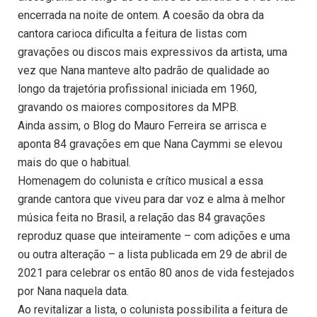
encerrada na noite de ontem. A coesão da obra da
cantora carioca dificulta a feitura de listas com
gravações ou discos mais expressivos da artista, uma
vez que Nana manteve alto padrão de qualidade ao
longo da trajetória profissional iniciada em 1960,
gravando os maiores compositores da MPB.
Ainda assim, o Blog do Mauro Ferreira se arrisca e
aponta 84 gravações em que Nana Caymmi se elevou
mais do que o habitual.
Homenagem do colunista e crítico musical a essa
grande cantora que viveu para dar voz e alma à melhor
música feita no Brasil, a relação das 84 gravações
reproduz quase que inteiramente – com adições e uma
ou outra alteração – a lista publicada em 29 de abril de
2021 para celebrar os então 80 anos de vida festejados
por Nana naquela data.
Ao revitalizar a lista, o colunista possibilita a feitura de