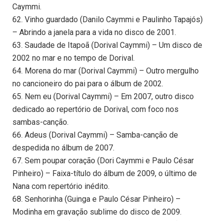
Caymmi.
62. Vinho guardado (Danilo Caymmi e Paulinho Tapajós)
– Abrindo a janela para a vida no disco de 2001.
63. Saudade de Itapoã (Dorival Caymmi) – Um disco de
2002 no mar e no tempo de Dorival.
64. Morena do mar (Dorival Caymmi) – Outro mergulho
no cancioneiro do pai para o álbum de 2002.
65. Nem eu (Dorival Caymmi) – Em 2007, outro disco
dedicado ao repertório de Dorival, com foco nos
sambas-canção.
66. Adeus (Dorival Caymmi) – Samba-canção de
despedida no álbum de 2007.
67. Sem poupar coração (Dori Caymmi e Paulo César
Pinheiro) – Faixa-título do álbum de 2009, o último de
Nana com repertório inédito.
68. Senhorinha (Guinga e Paulo César Pinheiro) –
Modinha em gravação sublime do disco de 2009.