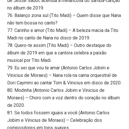
de Jessé Sadoc acentua a melancolia do samba-canção
no álbum de 2019.
76. Balanço zona sul (Tito Madi) – Quem disse que Nana
não tem bossa no canto?
77. Carinho e amor (Tito Madi) – A beleza macia da Tito
Madi no canto de Nana no disco de 2019.
78. Quero-te assim (Tito Madi) – Outro destaque do
álbum de 2019 em que a cantora celebra a paixão
musical por Tito Madi.
79. Eu sei que vou te amar (Antonio Carlos Jobim e
Vinicius de Moraes) – Nana rola na cama orquestral de
Dori Caymmi ao cantar Tom & Vinicius em disco de 2020.
80. Modinha (Antonio Carlos Jobim e Vinicius de
Moraes) – Choro com a voz dentro do coração no álbum
de 2020.
81. Se todos fossem iguais a você (Antonio Carlos
Jobim e Vinicius de Moraes) – Celebração dos
compositores em tons suaves.