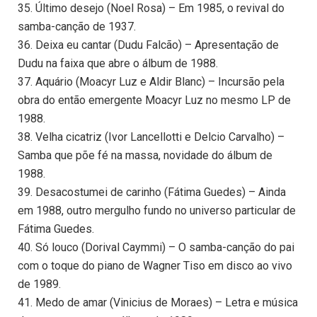
35. Último desejo (Noel Rosa) – Em 1985, o revival do
samba-canção de 1937.
36. Deixa eu cantar (Dudu Falcão) – Apresentação de
Dudu na faixa que abre o álbum de 1988.
37. Aquário (Moacyr Luz e Aldir Blanc) – Incursão pela
obra do então emergente Moacyr Luz no mesmo LP de
1988.
38. Velha cicatriz (Ivor Lancellotti e Delcio Carvalho) –
Samba que põe fé na massa, novidade do álbum de
1988.
39. Desacostumei de carinho (Fátima Guedes) – Ainda
em 1988, outro mergulho fundo no universo particular de
Fátima Guedes.
40. Só louco (Dorival Caymmi) – O samba-canção do pai
com o toque do piano de Wagner Tiso em disco ao vivo
de 1989.
41. Medo de amar (Vinicius de Moraes) – Letra e música