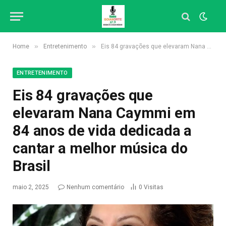
»
»
Home
Entretenimento
Eis 84 gravações que elevaram Nana Caymmi em 84 anos de vida dedicada a cantar a melhor música do Brasil
ENTRETENIMENTO
Eis 84 gravações que
elevaram Nana Caymmi em
84 anos de vida dedicada a
cantar a melhor música do
Brasil
maio 2, 2025
Nenhum comentário
0
Visitas