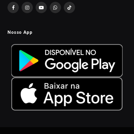
Facebook
Instagram
YouTube
WhatsApp
TikTok
Nosso App