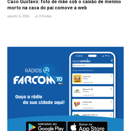
Caso Gustavo: foto de mãe sob o caixão de menino
morto na casa do pai comove a web
agosto 6, 2026
0
Visitas