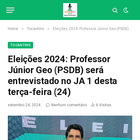
»
»
Home
Tocantins
Eleições 2024: Professor Júnior Geo (PSDB) será entrevistado no JA 1 desta terça-feira (24)
TOCANTINS
Eleições 2024: Professor
Júnior Geo (PSDB) será
entrevistado no JA 1 desta
terça-feira (24)
setembro 24, 2024
Nenhum comentário
6
Visitas