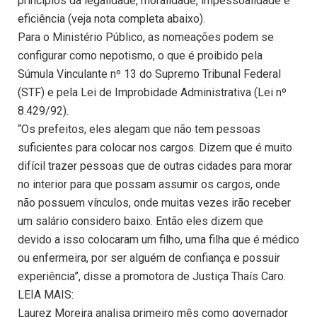
princípios da legalidade, moralidade, impessoalidade e
eficiência (veja nota completa abaixo).
Para o Ministério Público, as nomeações podem se
configurar como nepotismo, o que é proibido pela
Súmula Vinculante nº 13 do Supremo Tribunal Federal
(STF) e pela Lei de Improbidade Administrativa (Lei nº
8.429/92).
“Os prefeitos, eles alegam que não tem pessoas
suficientes para colocar nos cargos. Dizem que é muito
difícil trazer pessoas que de outras cidades para morar
no interior para que possam assumir os cargos, onde
não possuem vínculos, onde muitas vezes irão receber
um salário considero baixo. Então eles dizem que
devido a isso colocaram um filho, uma filha que é médico
ou enfermeira, por ser alguém de confiança e possuir
experiência”, disse a promotora de Justiça Thaís Caro.
LEIA MAIS:
Laurez Moreira analisa primeiro mês como governador