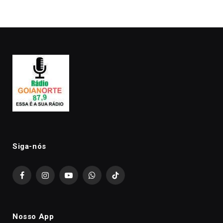
premiação
Siga-nós
Facebook
Instagram
YouTube
WhatsApp
TikTok
Nosso App