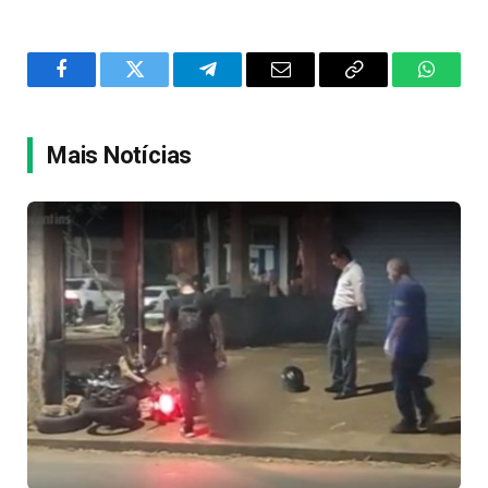
Facebook
Twitter
Telegram
Email
Copy
WhatsA
Link
Mais Notícias