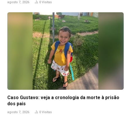
agosto 7, 2026
0
Visitas
Caso Gustavo: veja a cronologia da morte à prisão
dos pais
agosto 7, 2026
0
Visitas