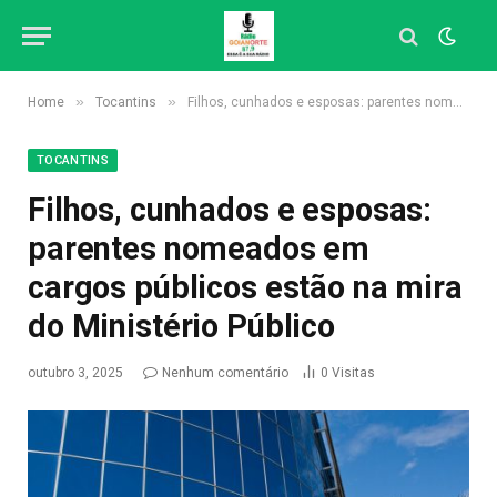
»
»
Home
Tocantins
Filhos, cunhados e esposas: parentes nomeados em cargos públicos estão na mira do Ministério Público
TOCANTINS
Filhos, cunhados e esposas:
parentes nomeados em
cargos públicos estão na mira
do Ministério Público
outubro 3, 2025
Nenhum comentário
0
Visitas