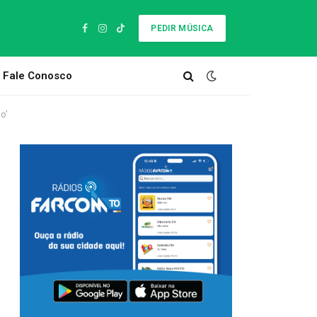
PEDIR MÚSICA
Facebook
Instagram
TikTok
Fale Conosco
o’