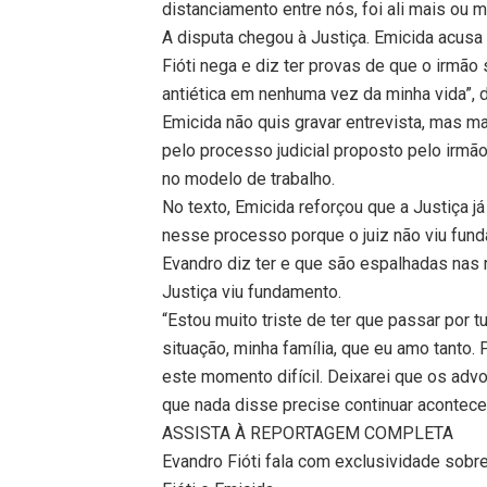
distanciamento entre nós, foi ali mais ou 
A disputa chegou à Justiça. Emicida acusa
Fióti nega e diz ter provas de que o irmão
antiética em nenhuma vez da minha vida”, 
Emicida não quis gravar entrevista, mas 
pelo processo judicial proposto pelo ir
no modelo de trabalho.
No texto, Emicida reforçou que a Justiça 
nesse processo porque o juiz não viu fun
Evandro diz ter e que são espalhadas nas
Justiça viu fundamento.
“Estou muito triste de ter que passar por 
situação, minha família, que eu amo tant
este momento difícil. Deixarei que os adv
que nada disse precise continuar acontece
ASSISTA À REPORTAGEM COMPLETA
Evandro Fióti fala com exclusividade sobr