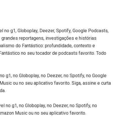
el no g1, Globoplay, Deezer, Spotify, Google Podcasts,
randes reportagens, investigações e histórias
alismo do Fantástico: profundidade, contexto e
 Fantástico no seu tocador de podcasts favorito. Todo
 no g1, no Globoplay, no Deezer, no Spotify, no Google
sic ou no seu aplicativo favorito. Siga, assine e curta
da.
el no g1, no Globoplay, no Deezer, no Spotify, no
mazon Music ou no seu aplicativo favorito.