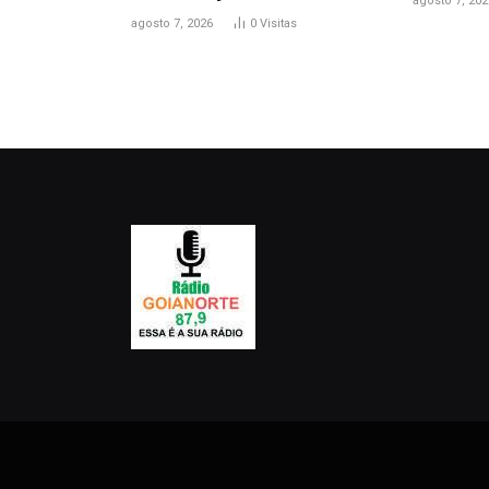
agosto 7, 202
agosto 7, 2026
0
Visitas