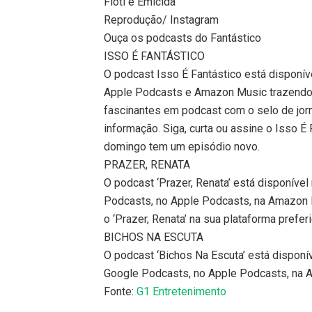
Fióti e Emicida
Reprodução/ Instagram
Ouça os podcasts do Fantástico
ISSO É FANTÁSTICO
O podcast Isso É Fantástico está disponív
Apple Podcasts e Amazon Music trazendo g
fascinantes em podcast com o selo de jorn
informação. Siga, curta ou assine o Isso É
domingo tem um episódio novo.
PRAZER, RENATA
O podcast ‘Prazer, Renata’ está disponível
Podcasts, no Apple Podcasts, na Amazon Mu
o ‘Prazer, Renata’ na sua plataforma preferi
BICHOS NA ESCUTA
O podcast ‘Bichos Na Escuta’ está disponív
Google Podcasts, no Apple Podcasts, na A
Fonte:
G1 Entretenimento