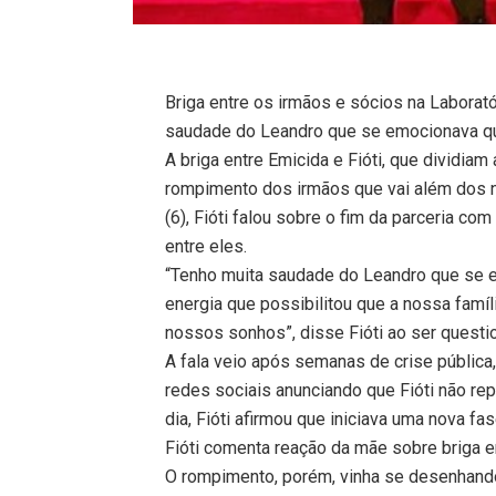
Briga entre os irmãos e sócios na Laborat
saudade do Leandro que se emocionava qua
A briga entre Emicida e Fióti, que dividi
rompimento dos irmãos que vai além dos n
(6), Fióti falou sobre o fim da parceria c
entre eles.
“Tenho muita saudade do Leandro que se e
energia que possibilitou que a nossa famí
nossos sonhos”, disse Fióti ao ser questio
A fala veio após semanas de crise pública
redes sociais anunciando que Fióti não r
dia, Fióti afirmou que iniciava uma nova fas
Fióti comenta reação da mãe sobre briga e
O rompimento, porém, vinha se desenhando