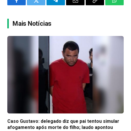
Facebook
Twitter
Telegram
Email
Copy
WhatsA
Link
Mais Notícias
Caso Gustavo: delegado diz que pai tentou simular
afogamento após morte do filho; laudo apontou