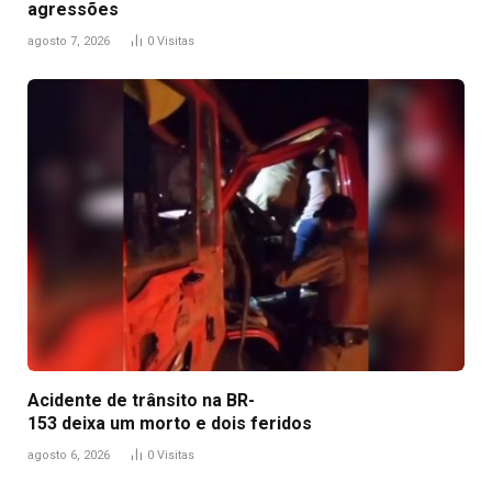
agressões
agosto 7, 2026
0
Visitas
Acidente de trânsito na BR-
153 deixa um morto e dois feridos
agosto 6, 2026
0
Visitas