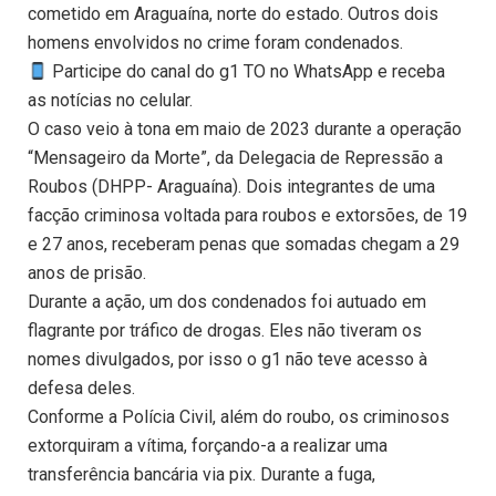
cometido em Araguaína, norte do estado. Outros dois
homens envolvidos no crime foram condenados.
Participe do canal do g1 TO no WhatsApp e receba
as notícias no celular.
O caso veio à tona em maio de 2023 durante a operação
“Mensageiro da Morte”, da Delegacia de Repressão a
Roubos (DHPP- Araguaína). Dois integrantes de uma
facção criminosa voltada para roubos e extorsões, de 19
e 27 anos, receberam penas que somadas chegam a 29
anos de prisão.
Durante a ação, um dos condenados foi autuado em
flagrante por tráfico de drogas. Eles não tiveram os
nomes divulgados, por isso o g1 não teve acesso à
defesa deles.
Conforme a Polícia Civil, além do roubo, os criminosos
extorquiram a vítima, forçando-a a realizar uma
transferência bancária via pix. Durante a fuga,