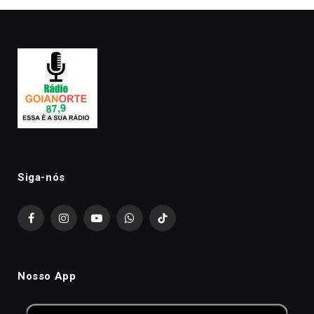
Siga-nós
Facebook
Instagram
YouTube
WhatsApp
TikTok
Nosso App