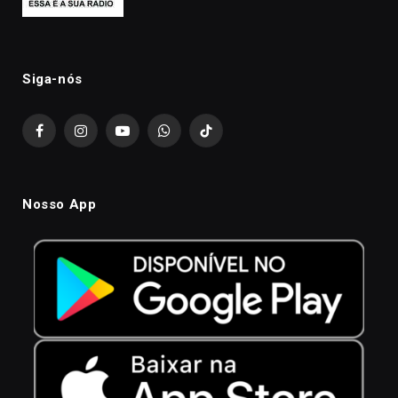
Siga-nós
Facebook
Instagram
YouTube
WhatsApp
TikTok
Nosso App