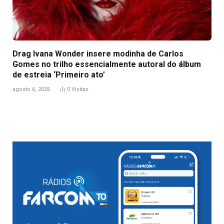
Drag Ivana Wonder insere modinha de Carlos
Gomes no trilho essencialmente autoral do álbum
de estreia ‘Primeiro ato’
agosto 6, 2026
0
Visitas