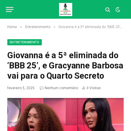
»
»
Home
Entretenimento
Giovanna é a 5ª eliminada do ‘BBB 25’, e Gracyanne Barbosa vai para o Quarto Secreto
ENTRETENIMENTO
Giovanna é a 5ª eliminada do
‘BBB 25’, e Gracyanne Barbosa
vai para o Quarto Secreto
fevereiro 5, 2025
Nenhum comentário
0
Visitas