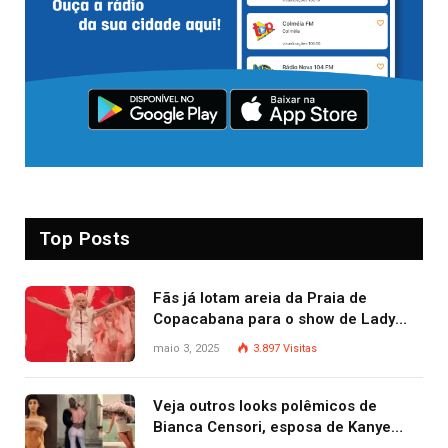
Top Posts
Fãs já lotam areia da Praia de
Copacabana para o show de Lady
Gaga
maio 3, 2025
3.897
Visitas
Veja outros looks polêmicos de
Bianca Censori, esposa de Kanye