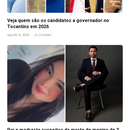
Veja quem são os candidatos a governador no
Tocantins em 2026
agosto 6, 2026
0
Visitas
Pai e madrasta suspeitos da morte de menino de 3