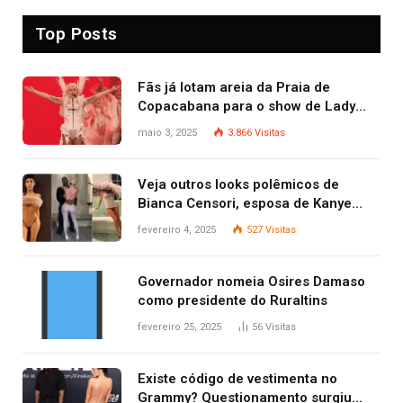
Top Posts
Fãs já lotam areia da Praia de
Copacabana para o show de Lady
Gaga
maio 3, 2025
3.866
Visitas
Veja outros looks polêmicos de
Bianca Censori, esposa de Kanye
West que apareceu nua no Grammy
fevereiro 4, 2025
527
Visitas
2025
Governador nomeia Osires Damaso
como presidente do Ruraltins
fevereiro 25, 2025
56
Visitas
Existe código de vestimenta no
Grammy? Questionamento surgiu