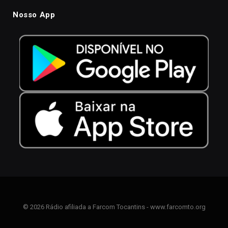
Nosso App
© 2026 Rádio afiliada a Farcom Tocantins - www.farcomto.org