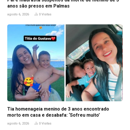
anos são presos em Palmas
agosto 6, 2026
0
Visitas
Tia homenageia menino de 3 anos encontrado
morto em casa e desabafa: ‘Sofreu muito’
agosto 6, 2026
0
Visitas