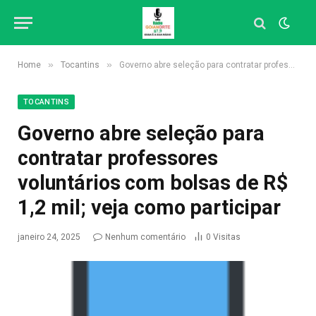
»
»
Home
Tocantins
Governo abre seleção para contratar professores voluntários com bolsas de R$ 1,2 mil; veja como participar
TOCANTINS
Governo abre seleção para
contratar professores
voluntários com bolsas de R$
1,2 mil; veja como participar
janeiro 24, 2025
Nenhum comentário
0
Visitas