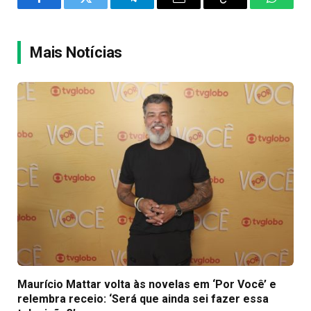
Facebook
Twitter
Telegram
Email
Copy
WhatsA
Link
Mais Notícias
Maurício Mattar volta às novelas em ‘Por Você’ e
relembra receio: ‘Será que ainda sei fazer essa