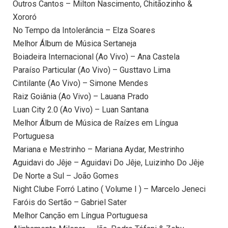
Outros Cantos – Milton Nascimento, Chitãozinho &
Xororó
No Tempo da Intolerância – Elza Soares
Melhor Álbum de Música Sertaneja
Boiadeira Internacional (Ao Vivo) – Ana Castela
Paraíso Particular (Ao Vivo) – Gusttavo Lima
Cintilante (Ao Vivo) – Simone Mendes
Raiz Goiânia (Ao Vivo) – Lauana Prado
Luan City 2.0 (Ao Vivo) – Luan Santana
Melhor Álbum de Música de Raízes em Língua
Portuguesa
Mariana e Mestrinho – Mariana Aydar, Mestrinho
Aguidavi do Jêje – Aguidavi Do Jêje, Luizinho Do Jêje
De Norte a Sul – João Gomes
Night Clube Forró Latino ( Volume I ) – Marcelo Jeneci
Faróis do Sertão – Gabriel Sater
Melhor Canção em Língua Portuguesa