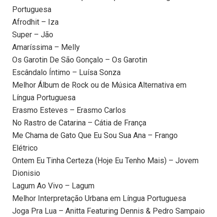
Portuguesa
Afrodhit – Iza
Super – Jão
Amaríssima – Melly
Os Garotin De São Gonçalo – Os Garotin
Escândalo Íntimo – Luísa Sonza
Melhor Álbum de Rock ou de Música Alternativa em
Língua Portuguesa
Erasmo Esteves – Erasmo Carlos
No Rastro de Catarina – Cátia de França
Me Chama de Gato Que Eu Sou Sua Ana – Frango
Elétrico
Ontem Eu Tinha Certeza (Hoje Eu Tenho Mais) – Jovem
Dionisio
Lagum Ao Vivo – Lagum
Melhor Interpretação Urbana em Língua Portuguesa
Joga Pra Lua – Anitta Featuring Dennis & Pedro Sampaio