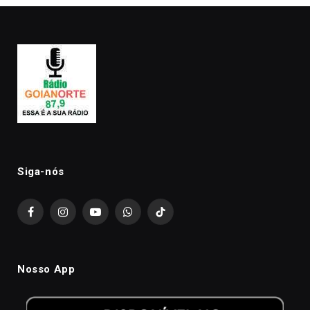
Siga-nós
Facebook
Instagram
YouTube
WhatsApp
TikTok
Nosso App