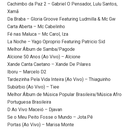
Cachimbo da Paz 2 – Gabriel O Pensador, Lulu Santos,
Xamã
Da Braba – Gloria Groove Featuring Ludmilla & Mc Gw
Carta Aberta – Mc Cabelinho
Fé nas Maluca – Mc Carol, Iza
La Noche – Yago Oproprio Featuring Patricio Sid
Melhor Álbum de Samba/Pagode
Alcione 50 Anos (Ao Vivo) – Alcione
Xande Canta Caetano – Xande De Pilares
Iboru – Marcelo D2
Tardezinha Pela Vida Inteira (Ao Vivo) – Thiaguinho
Subúrbio (Ao Vivo) – Tiee
Melhor Álbum de Música Popular Brasileira/Música Afro
Portuguesa Brasileira
D Ao Vivo Maceió – Djavan
Se o Meu Peito Fosse o Mundo – Jota.Pê
Portas (Ao Vivo) – Marisa Monte