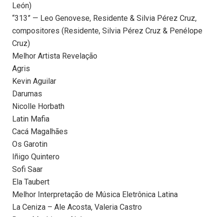
León)
“313” — Leo Genovese, Residente & Silvia Pérez Cruz,
compositores (Residente, Silvia Pérez Cruz & Penélope
Cruz)
Melhor Artista Revelação
Agris
Kevin Aguilar
Darumas
Nicolle Horbath
Latin Mafia
Cacá Magalhães
Os Garotin
Iñigo Quintero
Sofi Saar
Ela Taubert
Melhor Interpretação de Música Eletrônica Latina
La Ceniza – Ale Acosta, Valeria Castro