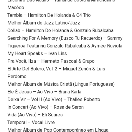
Macêdo
Tembla – Hamilton De Holanda & C4 Trío
Melhor Álbum de Jazz Latino/Jazz
Collab – Hamilton De Holanda & Gonzalo Rubalcaba
Searching For A Memory (Busco Tu Recuerdo) – Sammy
Figueroa Featuring Gonzalo Rubalcaba & Aymée Nuviola
My Heart Speaks – Ivan Lins
Pra Você, Ilza – Hermeto Pascoal & Grupo
El Arte Del Bolero, Vol. 2 – Miguel Zenón & Luis
Perdomo
Melhor Álbum de Música Cristã (Língua Portuguesa)
Ele É Jesus – Ao Vivo – Bruna Karla
Deixa Vir – Vol II (Ao Vivo) – Thalles Roberto
In Concert (Ao Vivo) – Rosa de Saron
Vida (Ao Vivo) – Eli Soares
Temporal – Vocal Livre
Melhor Álbum de Pop Contemporâneo em Língua