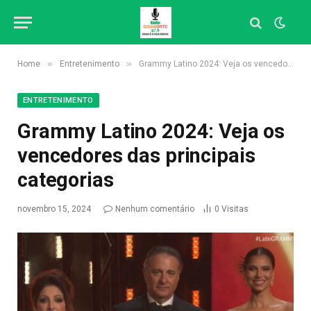
»
»
Home
Entretenimento
Grammy Latino 2024: Veja os vencedores das principais categorias
ENTRETENIMENTO
Grammy Latino 2024: Veja os
vencedores das principais
categorias
novembro 15, 2024
Nenhum comentário
0
Visitas