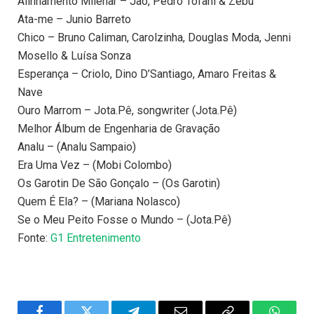
Alinhamento Milenar – Jão, Pedro Tófani & Zebu
Ata-me – Junio Barreto
Chico – Bruno Caliman, Carolzinha, Douglas Moda, Jenni
Mosello & Luísa Sonza
Esperança – Criolo, Dino D’Santiago, Amaro Freitas &
Nave
Ouro Marrom – Jota.Pê, songwriter (Jota.Pê)
Melhor Álbum de Engenharia de Gravação
Analu – (Analu Sampaio)
Era Uma Vez – (Mobi Colombo)
Os Garotin De São Gonçalo – (Os Garotin)
Quem É Ela? – (Mariana Nolasco)
Se o Meu Peito Fosse o Mundo – (Jota.Pê)
Fonte:
G1 Entretenimento