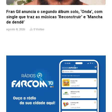
Fran Gil anuncia o segundo álbum solo, ‘Onda’, com
single que traz as músicas ‘Reconstruir’ e ‘Mancha
de dendê’
agosto 8, 2026
0
Visitas