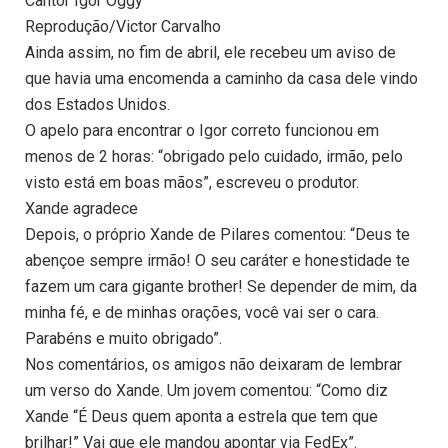
Cantor Igor Oggy
Reprodução/Victor Carvalho
Ainda assim, no fim de abril, ele recebeu um aviso de
que havia uma encomenda a caminho da casa dele vindo
dos Estados Unidos.
O apelo para encontrar o Igor correto funcionou em
menos de 2 horas: “obrigado pelo cuidado, irmão, pelo
visto está em boas mãos”, escreveu o produtor.
Xande agradece
Depois, o próprio Xande de Pilares comentou: “Deus te
abençoe sempre irmão! O seu caráter e honestidade te
fazem um cara gigante brother! Se depender de mim, da
minha fé, e de minhas orações, você vai ser o cara.
Parabéns e muito obrigado”.
Nos comentários, os amigos não deixaram de lembrar
um verso do Xande. Um jovem comentou: “Como diz
Xande “É Deus quem aponta a estrela que tem que
brilhar!” Vai que ele mandou apontar via FedEx”.