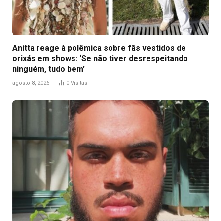
Anitta reage à polêmica sobre fãs vestidos de
orixás em shows: ‘Se não tiver desrespeitando
ninguém, tudo bem’
agosto 8, 2026
0
Visitas