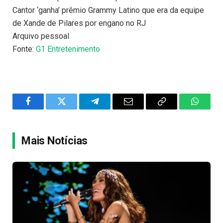
Cantor ‘ganha’ prêmio Grammy Latino que era da equipe
de Xande de Pilares por engano no RJ
Arquivo pessoal
Fonte:
G1 Entretenimento
Facebook
Twitter
Telegram
Email
Copy
WhatsA
Link
Mais Notícias