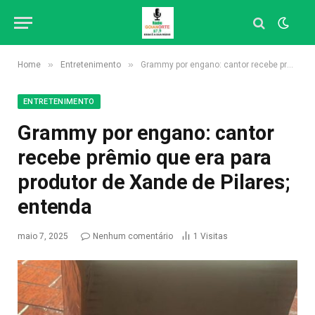
»
»
Home
Entretenimento
Grammy por engano: cantor recebe prêmio que era para produtor de Xande de Pilares; entenda
ENTRETENIMENTO
Grammy por engano: cantor
recebe prêmio que era para
produtor de Xande de Pilares;
entenda
maio 7, 2025
Nenhum comentário
1
Visitas