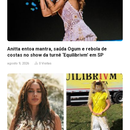
Anitta entoa mantra, saúda Ogum e rebola de
costas no show da turnê ‘Equilibrivm’ em SP
agosto 9, 2026
0
Visitas