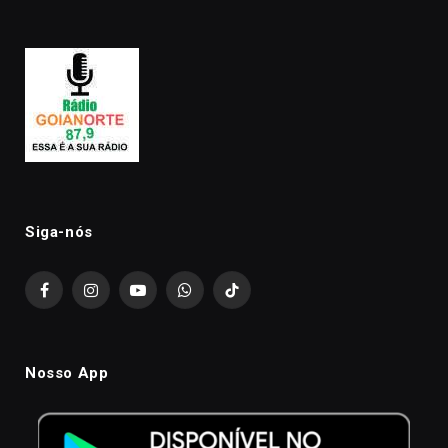
Siga-nós
Facebook
Instagram
YouTube
WhatsApp
TikTok
Nosso App