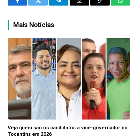
Facebook
Twitter
Telegram
Email
Copy
WhatsA
Link
Mais Notícias
Veja quem são os candidatos a vice-governador no
Tocantins em 2026