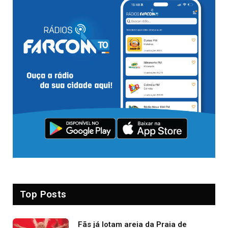
Top Posts
Fãs já lotam areia da Praia de