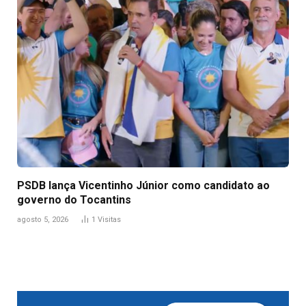
PSDB lança Vicentinho Júnior como candidato ao
governo do Tocantins
agosto 5, 2026
1
Visitas