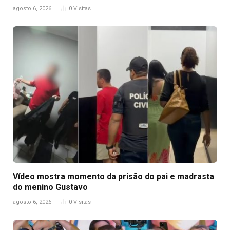
agosto 6, 2026
0
Visitas
Vídeo mostra momento da prisão do pai e madrasta
do menino Gustavo
agosto 6, 2026
0
Visitas