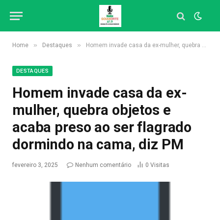
»
»
Home
Destaques
Homem invade casa da ex-mulher, quebra objetos e acaba preso ao ser flagrado dormindo na cama, diz PM
DESTAQUES
Homem invade casa da ex-
mulher, quebra objetos e
acaba preso ao ser flagrado
dormindo na cama, diz PM
fevereiro 3, 2025
Nenhum comentário
0
Visitas