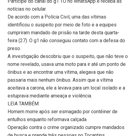
Participe do canal do g1 TO no WhatsApp e receba as
notícias no celular.
De acordo com a Polícia Civil, uma das vítimas
identificou o suspeito por meio de foto e a equipes
cumpriram mandado de prisão na tarde desta quarta-
feira (27). O g1 não conseguiu contato com a defesa do
preso.
A investigação descobriu que o suspeito, que não teve o
nome revelado, usava uma moto para ir até um ponto de
ônibus e ao encontrar uma vítima, alegava que não
passaria mais nenhum ônibus. Assim que a vítima
aceitava a carona, ele a levava para um local isolado e a
estuprava mediante ameaça e violência.
LEIA TAMBÉM:
Homem morre após ser esmagado por contêiner de
entulhos enquanto reformava calçada
Operação contra o crime organizado cumpre mandados
de busca e prende três pessoas no Tocantins