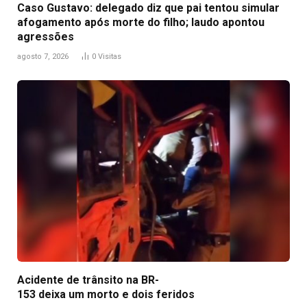
Caso Gustavo: delegado diz que pai tentou simular
afogamento após morte do filho; laudo apontou
agressões
agosto 7, 2026
0
Visitas
Acidente de trânsito na BR-
153 deixa um morto e dois feridos