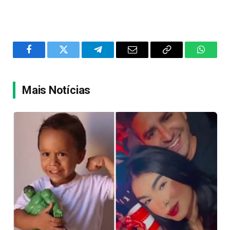
Facebook
Twitter
Telegram
Email
Copy
WhatsA
Link
Mais Notícias