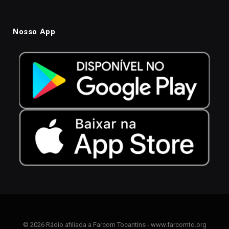
Nosso App
© 2026 Rádio afiliada a Farcom Tocantins - www.farcomto.org