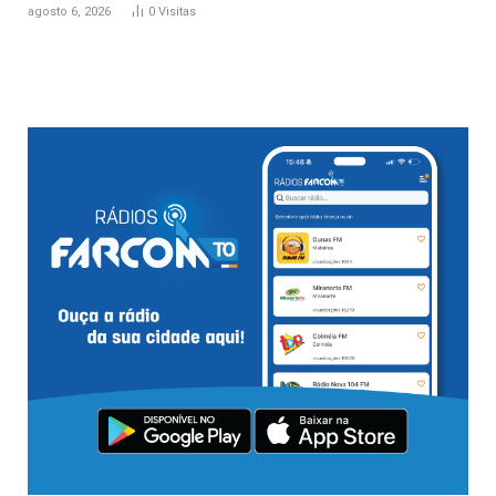
agosto 6, 2026
0
Visitas