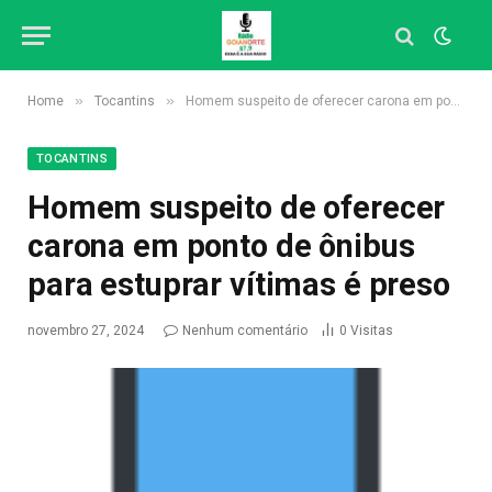
»
»
Home
Tocantins
Homem suspeito de oferecer carona em ponto de ônibus para estuprar vítimas é preso
TOCANTINS
Homem suspeito de oferecer
carona em ponto de ônibus
para estuprar vítimas é preso
novembro 27, 2024
Nenhum comentário
0
Visitas