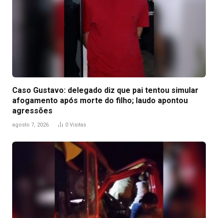
Caso Gustavo: delegado diz que pai tentou simular
afogamento após morte do filho; laudo apontou
agressões
agosto 7, 2026
0
Visitas