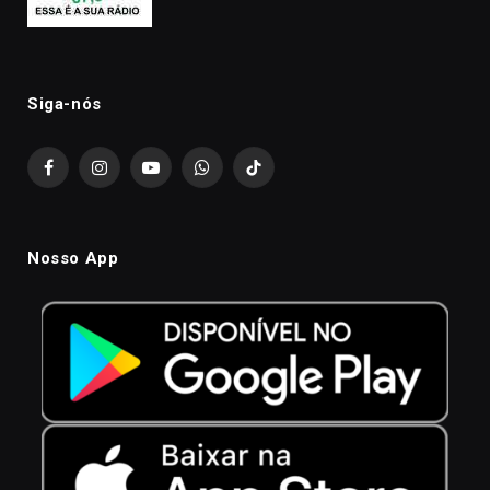
Siga-nós
Facebook
Instagram
YouTube
WhatsApp
TikTok
Nosso App