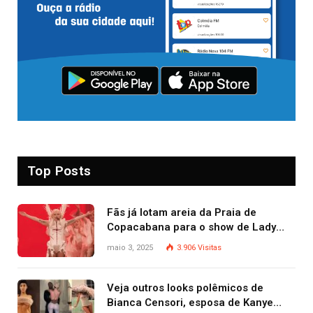
Top Posts
Fãs já lotam areia da Praia de
Copacabana para o show de Lady
Gaga
maio 3, 2025
3.906
Visitas
Veja outros looks polêmicos de
Bianca Censori, esposa de Kanye