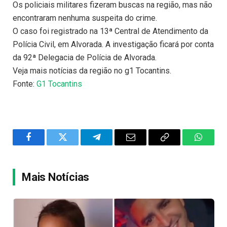
Os policiais militares fizeram buscas na região, mas não
encontraram nenhuma suspeita do crime.
O caso foi registrado na 13ª Central de Atendimento da
Polícia Civil, em Alvorada. A investigação ficará por conta
da 92ª Delegacia de Polícia de Alvorada.
Veja mais notícias da região no g1 Tocantins.
Fonte:
G1 Tocantins
Facebook
Twitter
Telegram
Email
Copy
WhatsA
Link
Mais Notícias