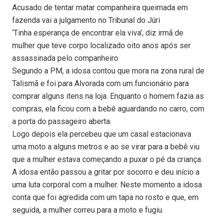
Acusado de tentar matar companheira queimada em
fazenda vai a julgamento no Tribunal do Júri
‘Tinha esperança de encontrar ela viva’, diz irmã de
mulher que teve corpo localizado oito anos após ser
assassinada pelo companheiro
Segundo a PM, a idosa contou que mora na zona rural de
Talismã e foi para Alvorada com um funcionário para
comprar alguns itens na loja. Enquanto o homem fazia as
compras, ela ficou com a bebê aguardando no carro, com
a porta do passageiro aberta.
Logo depois ela percebeu que um casal estacionava
uma moto a alguns metros e ao se virar para a bebê viu
que a mulher estava começando a puxar o pé da criança.
A idosa então passou a gritar por socorro e deu início a
uma luta corporal com a mulher. Neste momento a idosa
conta que foi agredida com um tapa no rosto e que, em
seguida, a mulher correu para a moto e fugiu.