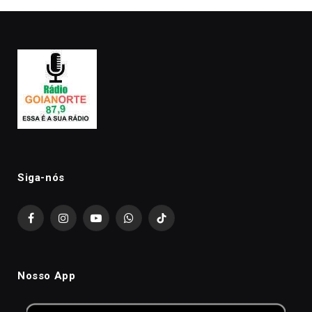
Siga-nós
Facebook
Instagram
YouTube
WhatsApp
TikTok
Nosso App