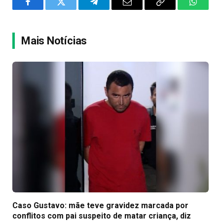
Facebook
Twitter
Telegram
Email
Copy
WhatsA
Link
Mais Notícias
Caso Gustavo: mãe teve gravidez marcada por
conflitos com pai suspeito de matar criança, diz