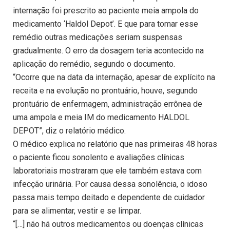
internação foi prescrito ao paciente meia ampola do
medicamento ‘Haldol Depot’. E que para tomar esse
remédio outras medicações seriam suspensas
gradualmente. O erro da dosagem teria acontecido na
aplicação do remédio, segundo o documento.
“Ocorre que na data da internação, apesar de explícito na
receita e na evolução no prontuário, houve, segundo
prontuário de enfermagem, administração errônea de
uma ampola e meia IM do medicamento HALDOL
DEPOT”, diz o relatório médico.
O médico explica no relatório que nas primeiras 48 horas
o paciente ficou sonolento e avaliações clínicas
laboratoriais mostraram que ele também estava com
infecção urinária. Por causa dessa sonolência, o idoso
passa mais tempo deitado e dependente de cuidador
para se alimentar, vestir e se limpar.
“[…] não há outros medicamentos ou doenças clínicas