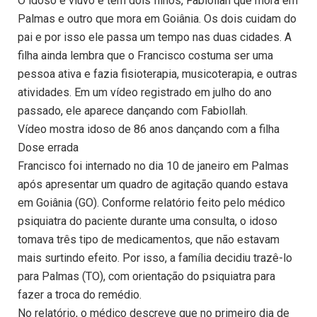
O idoso é viúvo e tem dois filhos, Fabiollah que mora em
Palmas e outro que mora em Goiânia. Os dois cuidam do
pai e por isso ele passa um tempo nas duas cidades. A
filha ainda lembra que o Francisco costuma ser uma
pessoa ativa e fazia fisioterapia, musicoterapia, e outras
atividades. Em um vídeo registrado em julho do ano
passado, ele aparece dançando com Fabiollah.
Vídeo mostra idoso de 86 anos dançando com a filha
Dose errada
Francisco foi internado no dia 10 de janeiro em Palmas
após apresentar um quadro de agitação quando estava
em Goiânia (GO). Conforme relatório feito pelo médico
psiquiatra do paciente durante uma consulta, o idoso
tomava três tipo de medicamentos, que não estavam
mais surtindo efeito. Por isso, a família decidiu trazê-lo
para Palmas (TO), com orientação do psiquiatra para
fazer a troca do remédio.
No relatório, o médico descreve que no primeiro dia de