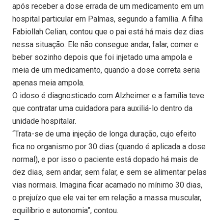
após receber a dose errada de um medicamento em um
hospital particular em Palmas, segundo a família. A filha
Fabiollah Celian, contou que o pai está há mais dez dias
nessa situação. Ele não consegue andar, falar, comer e
beber sozinho depois que foi injetado uma ampola e
meia de um medicamento, quando a dose correta seria
apenas meia ampola.
O idoso é diagnosticado com Alzheimer e a família teve
que contratar uma cuidadora para auxiliá-lo dentro da
unidade hospitalar.
“Trata-se de uma injeção de longa duração, cujo efeito
fica no organismo por 30 dias (quando é aplicada a dose
normal), e por isso o paciente está dopado há mais de
dez dias, sem andar, sem falar, e sem se alimentar pelas
vias normais. Imagina ficar acamado no mínimo 30 dias,
o prejuízo que ele vai ter em relação a massa muscular,
equilíbrio e autonomia”, contou.