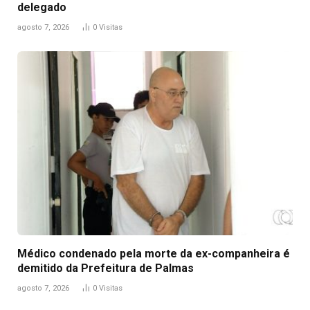
delegado
agosto 7, 2026
0
Visitas
Médico condenado pela morte da ex-companheira é
demitido da Prefeitura de Palmas
agosto 7, 2026
0
Visitas