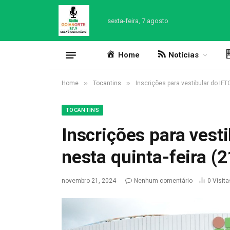
sexta-feira, 7 agosto
Home
Notícias
»
»
Home
Tocantins
Inscrições para vestibular do IFT
TOCANTINS
Inscrições para vest
nesta quinta-feira (2
novembro 21, 2024
Nenhum comentário
0
Visita