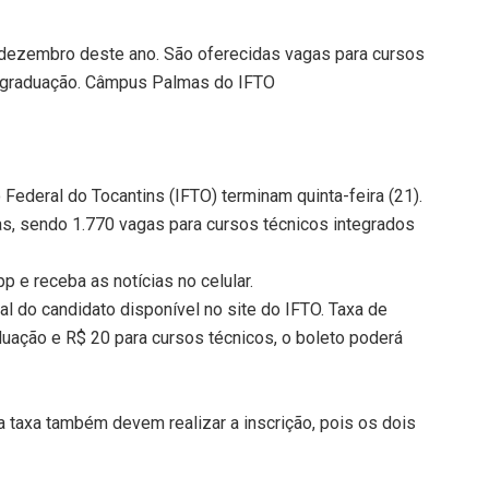
e dezembro deste ano. São oferecidas vagas para cursos
e graduação. Câmpus Palmas do IFTO
o Federal do Tocantins (IFTO) terminam quinta-feira (21).
as, sendo 1.770 vagas para cursos técnicos integrados
 e receba as notícias no celular.
l do candidato disponível no site do IFTO. Taxa de
duação e R$ 20 para cursos técnicos, o boleto poderá
a taxa também devem realizar a inscrição, pois os dois