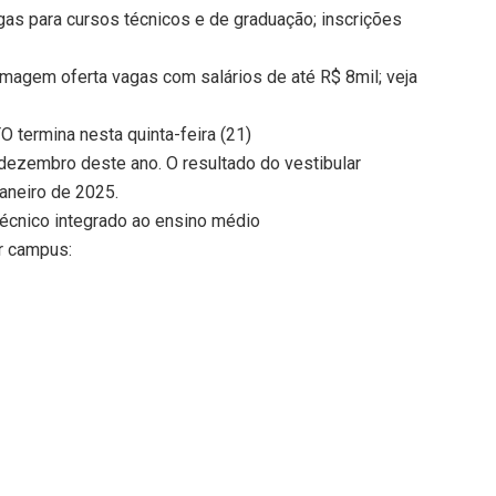
gas para cursos técnicos e de graduação; inscrições
magem oferta vagas com salários de até R$ 8mil; veja
O termina nesta quinta-feira (21)
 dezembro deste ano. O resultado do vestibular
janeiro de 2025.
 técnico integrado ao ensino médio
r campus: