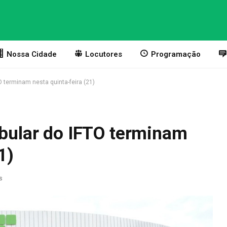
Nossa Cidade
Locutores
Programação
O terminam nesta quinta-feira (21)
ibular do IFTO terminam
1)
s