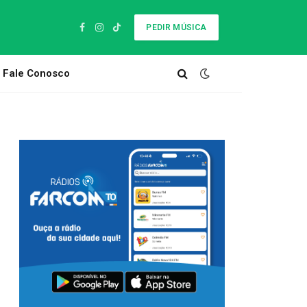
PEDIR MÚSICA
Facebook
Instagram
TikTok
Fale Conosco