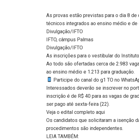
As provas estão previstas para o dia 8 d
técnicos integrados ao ensino médio e d
Divulgação/IFTO
IFTO, câmpus Palmas
Divulgação/IFTO
As inscrições para o vestibular do Institut
Ao todo são ofertadas cerca de 2.983 vag
ao ensino médio e 1.213 para graduação.
Participe do canal do g1 TO no WhatsApp
Interessados deverão se inscrever no porta
inscrição é de R$ 40 para as vagas de gra
ser pago até sexta-feira (22).
Veja o edital completo aqui
Os candidatos que solicitaram a isenção d
procedimentos são independentes.
LEIA TAMBÉM: