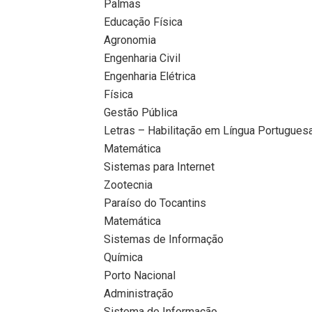
Palmas
Educação Física
Agronomia
Engenharia Civil
Engenharia Elétrica
Física
Gestão Pública
Letras – Habilitação em Língua Portugues
Matemática
Sistemas para Internet
Zootecnia
Paraíso do Tocantins
Matemática
Sistemas de Informação
Química
Porto Nacional
Administração
Sistema de Informação