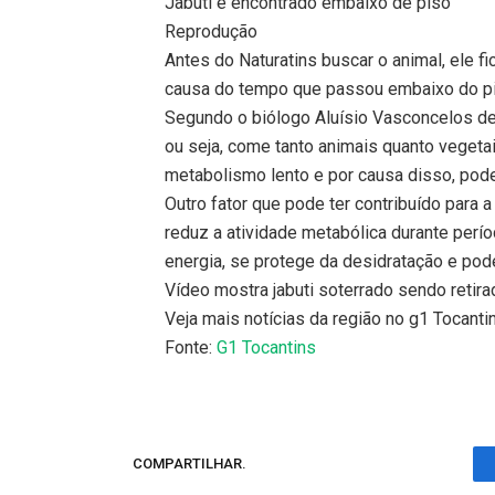
Jabuti é encontrado embaixo de piso
Reprodução
Antes do Naturatins buscar o animal, ele f
causa do tempo que passou embaixo do piso
Segundo o biólogo Aluísio Vasconcelos de 
ou seja, come tanto animais quanto vegetai
metabolismo lento e por causa disso, pode
Outro fator que pode ter contribuído para a
reduz a atividade metabólica durante perí
energia, se protege da desidratação e pod
Vídeo mostra jabuti soterrado sendo retir
Veja mais notícias da região no g1 Tocanti
Fonte:
G1 Tocantins
COMPARTILHAR.