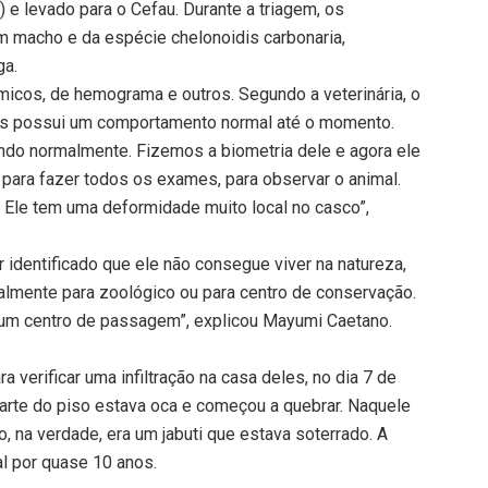
) e levado para o Cefau. Durante a triagem, os
um macho e da espécie chelonoidis carbonaria,
ga.
micos, de hemograma e outros. Segundo a veterinária, o
as possui um comportamento normal até o momento.
ando normalmente. Fizemos a biometria dele e agora ele
 para fazer todos os exames, para observar o animal.
 Ele tem uma deformidade muito local no casco”,
 identificado que ele não consegue viver na natureza,
ralmente para zoológico ou para centro de conservação.
 um centro de passagem”, explicou Mayumi Caetano.
 verificar uma infiltração na casa deles, no dia 7 de
 parte do piso estava oca e começou a quebrar. Naquele
, na verdade, era um jabuti que estava soterrado. A
al por quase 10 anos.