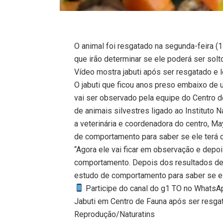
O animal foi resgatado na segunda-feira (1
que irão determinar se ele poderá ser solto
Vídeo mostra jabuti após ser resgatado e
O jabuti que ficou anos preso embaixo de 
vai ser observado pela equipe do Centro d
de animais silvestres ligado ao Instituto 
a veterinária e coordenadora do centro, 
de comportamento para saber se ele terá c
“Agora ele vai ficar em observação e depoi
comportamento. Depois dos resultados de 
estudo de comportamento para saber se es
Participe do canal do g1 TO no WhatsApp
Jabuti em Centro de Fauna após ser resga
Reprodução/Naturatins