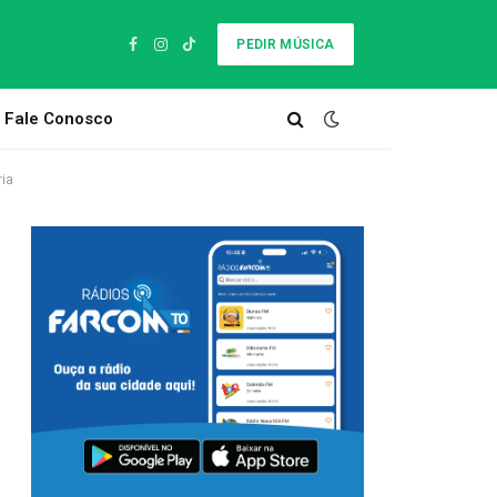
PEDIR MÚSICA
Facebook
Instagram
TikTok
Fale Conosco
ria