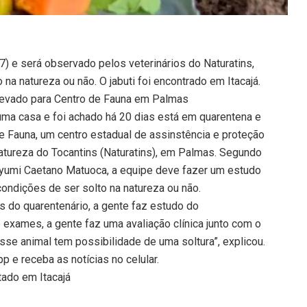
7) e será observado pelos veterinários do Naturatins,
 na natureza ou não. O jabuti foi encontrado em Itacajá.
 levado para Centro de Fauna em Palmas
uma casa e foi achado há 20 dias está em quarentena e
e Fauna, um centro estadual de assinstência e proteção
Natureza do Tocantins (Naturatins), em Palmas. Segundo
Mayumi Caetano Matuoca, a equipe deve fazer um estudo
ondições de ser solto na natureza ou não.
s do quarentenário, a gente faz estudo do
exames, a gente faz uma avaliação clínica junto com o
se animal tem possibilidade de uma soltura”, explicou.
 e receba as notícias no celular.
tado em Itacajá