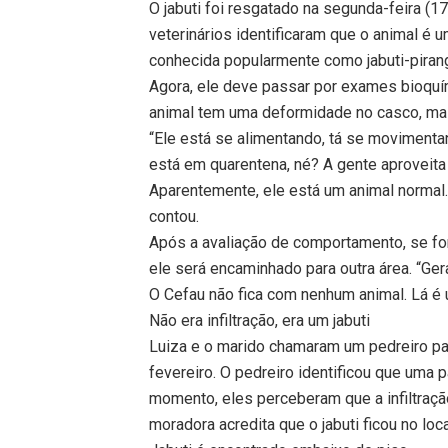
O jabuti foi resgatado na segunda-feira (17
veterinários identificaram que o animal é 
conhecida popularmente como jabuti-piran
Agora, ele deve passar por exames bioquí
animal tem uma deformidade no casco, m
“Ele está se alimentando, tá se moviment
está em quarentena, né? A gente aproveita
Aparentemente, ele está um animal normal.
contou.
Após a avaliação de comportamento, se for
ele será encaminhado para outra área. “Ge
O Cefau não fica com nenhum animal. Lá é
Não era infiltração, era um jabuti
Luiza e o marido chamaram um pedreiro para
fevereiro. O pedreiro identificou que uma
momento, eles perceberam que a infiltração
moradora acredita que o jabuti ficou no loc