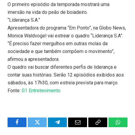
O primeiro episódio da temporada mostrará uma
imersão na vida do peão de boiadeiro.
“Liderança S.A.”
Apresentadora do programa “Em Ponto”, na Globo News,
Monica Waldvogel vai estrear o quadro “Liderança S.A”.
“É preciso fazer mergulhos em outras molas da
sociedade e que também compõem o movimento”,
afirmou a apresentadora.
O quadro vai buscar diferentes perfis de liderança e
contar suas histórias. Serão 12 episódios exibidos aos
sábados, às 17h30, com estreia prevista para março.
Fonte:
G1 Entretenimento
Facebook
Twitter
Telegram
Email
Copy
WhatsA