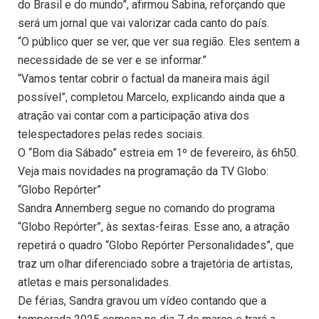
do Brasil e do mundo”, afirmou Sabina, reforçando que
será um jornal que vai valorizar cada canto do país.
“O público quer se ver, que ver sua região. Eles sentem a
necessidade de se ver e se informar.”
“Vamos tentar cobrir o factual da maneira mais ágil
possível”, completou Marcelo, explicando ainda que a
atração vai contar com a participação ativa dos
telespectadores pelas redes sociais.
O “Bom dia Sábado” estreia em 1º de fevereiro, às 6h50.
Veja mais novidades na programação da TV Globo:
“Globo Repórter”
Sandra Annemberg segue no comando do programa
“Globo Repórter”, às sextas-feiras. Esse ano, a atração
repetirá o quadro “Globo Repórter Personalidades”, que
traz um olhar diferenciado sobre a trajetória de artistas,
atletas e mais personalidades.
De férias, Sandra gravou um vídeo contando que a