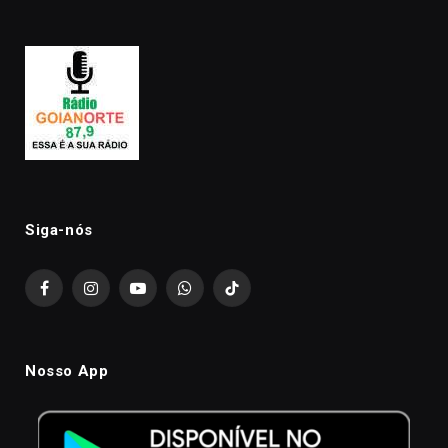
Siga-nós
Facebook
Instagram
YouTube
WhatsApp
TikTok
Nosso App