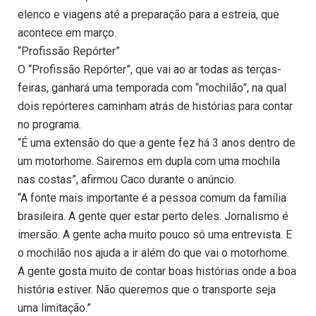
elenco e viagens até a preparação para a estreia, que
acontece em março.
“Profissão Repórter”
O “Profissão Repórter”, que vai ao ar todas as terças-
feiras, ganhará uma temporada com “mochilão”, na qual
dois repórteres caminham atrás de histórias para contar
no programa.
“É uma extensão do que a gente fez há 3 anos dentro de
um motorhome. Sairemos em dupla com uma mochila
nas costas”, afirmou Caco durante o anúncio.
“A fonte mais importante é a pessoa comum da família
brasileira. A gente quer estar perto deles. Jornalismo é
imersão. A gente acha muito pouco só uma entrevista. E
o mochilão nos ajuda a ir além do que vai o motorhome.
A gente gosta muito de contar boas histórias onde a boa
história estiver. Não queremos que o transporte seja
uma limitação.”