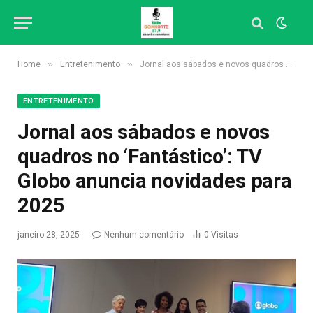
»
»
Home
Entretenimento
Jornal aos sábados e novos quadros no ‘Fantástico’: TV Globo anuncia novidades para 2025
ENTRETENIMENTO
Jornal aos sábados e novos
quadros no ‘Fantástico’: TV
Globo anuncia novidades para
2025
janeiro 28, 2025
Nenhum comentário
0
Visitas