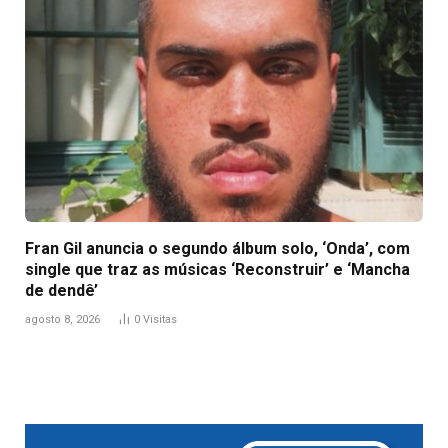
Fran Gil anuncia o segundo álbum solo, ‘Onda’, com
single que traz as músicas ‘Reconstruir’ e ‘Mancha
de dendê’
agosto 8, 2026
0
Visitas