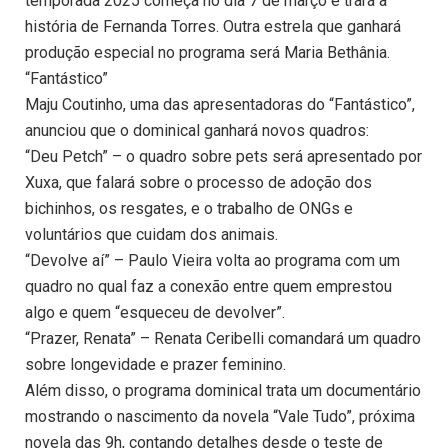
temporada 2025 começa no dia 7 de março e trará a
história de Fernanda Torres. Outra estrela que ganhará
produção especial no programa será Maria Bethânia.
“Fantástico”
Maju Coutinho, uma das apresentadoras do “Fantástico”,
anunciou que o dominical ganhará novos quadros:
“Deu Petch” – o quadro sobre pets será apresentado por
Xuxa, que falará sobre o processo de adoção dos
bichinhos, os resgates, e o trabalho de ONGs e
voluntários que cuidam dos animais.
“Devolve aí” – Paulo Vieira volta ao programa com um
quadro no qual faz a conexão entre quem emprestou
algo e quem “esqueceu de devolver”.
“Prazer, Renata” – Renata Ceribelli comandará um quadro
sobre longevidade e prazer feminino.
Além disso, o programa dominical trata um documentário
mostrando o nascimento da novela “Vale Tudo”, próxima
novela das 9h, contando detalhes desde o teste de