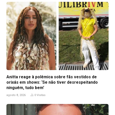
Anitta reage à polêmica sobre fãs vestidos de
orixás em shows: ‘Se não tiver desrespeitando
ninguém, tudo bem’
agosto 8, 2026
0
Visitas