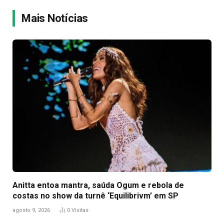
Link
Mais Notícias
Anitta entoa mantra, saúda Ogum e rebola de
costas no show da turnê ‘Equilibrivm’ em SP
agosto 9, 2026
0
Visitas