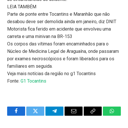
LEIA TAMBÉM
Parte de ponte entre Tocantins e Maranhão que não
desabou deve ser demolida ainda em janeiro, diz DNIT
Motorista fica ferido em acidente que envolveu uma
carreta e uma minivan na BR-153
Os corpos das vítimas foram encaminhados para o
Núcleo de Medicina Legal de Araguaína, onde passaram
por exames necroscópicos e foram liberados para os
familiares em seguida.
Veja mais notícias da região no g1 Tocantins
Fonte:
G1 Tocantins
Facebook
Twitter
Telegram
Email
Copy
WhatsA
Link