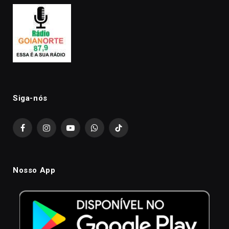
Siga-nós
Facebook
Instagram
YouTube
WhatsApp
TikTok
Nosso App