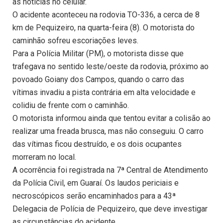
as notícias no celular.
O acidente aconteceu na rodovia TO-336, a cerca de 8
km de Pequizeiro, na quarta-feira (8). O motorista do
caminhão sofreu escoriações leves.
Para a Polícia Militar (PM), o motorista disse que
trafegava no sentido leste/oeste da rodovia, próximo ao
povoado Goiany dos Campos, quando o carro das
vítimas invadiu a pista contrária em alta velocidade e
colidiu de frente com o caminhão.
O motorista informou ainda que tentou evitar a colisão ao
realizar uma freada brusca, mas não conseguiu. O carro
das vítimas ficou destruído, e os dois ocupantes
morreram no local.
A ocorrência foi registrada na 7ª Central de Atendimento
da Polícia Civil, em Guaraí. Os laudos periciais e
necroscópicos serão encaminhados para a 43ª
Delegacia de Polícia de Pequizeiro, que deve investigar
as circunstâncias do acidente.