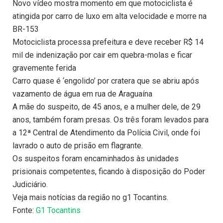
Novo vídeo mostra momento em que motociclista é
atingida por carro de luxo em alta velocidade e morre na
BR-153
Motociclista processa prefeitura e deve receber R$ 14
mil de indenização por cair em quebra-molas e ficar
gravemente ferida
Carro quase é ‘engolido’ por cratera que se abriu após
vazamento de água em rua de Araguaína
A mãe do suspeito, de 45 anos, e a mulher dele, de 29
anos, também foram presas. Os três foram levados para
a 12ª Central de Atendimento da Polícia Civil, onde foi
lavrado o auto de prisão em flagrante.
Os suspeitos foram encaminhados às unidades
prisionais competentes, ficando à disposição do Poder
Judiciário.
Veja mais notícias da região no g1 Tocantins.
Fonte:
G1 Tocantins