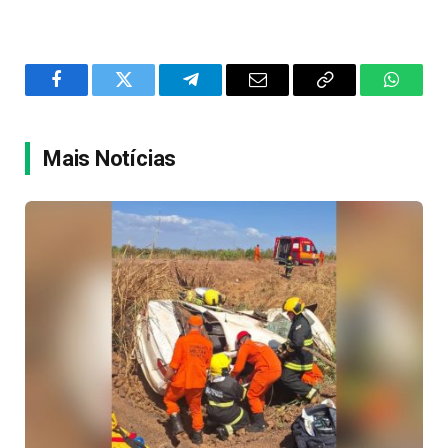
Facebook
Twitter
Telegram
Email
Copy
WhatsA
Link
Mais Notícias