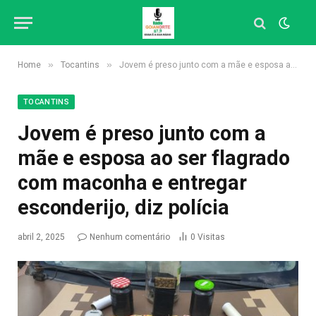
»
»
Home
Tocantins
Jovem é preso junto com a mãe e esposa ao ser flagrado com maconha e entregar esconderijo, diz polícia
TOCANTINS
Jovem é preso junto com a
mãe e esposa ao ser flagrado
com maconha e entregar
esconderijo, diz polícia
abril 2, 2025
Nenhum comentário
0
Visitas