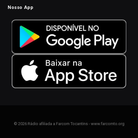
Nosso App
© 2026 Rádio afiliada a Farcom Tocantins - www.farcomto.org