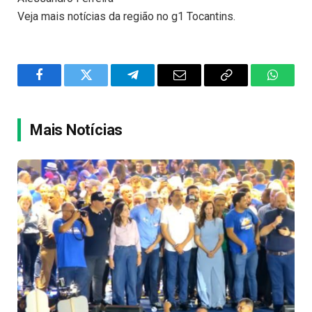
Veja mais notícias da região no g1 Tocantins.
Facebook
Twitter
Telegram
Email
Copy
WhatsA
Link
Mais Notícias