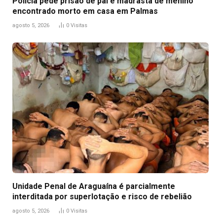
Polícia pede prisão de pai e madrasta de menino
encontrado morto em casa em Palmas
agosto 5, 2026
0
Visitas
Unidade Penal de Araguaína é parcialmente
interditada por superlotação e risco de rebelião
agosto 5, 2026
0
Visitas