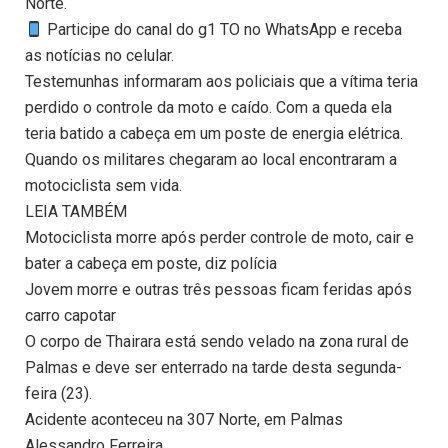
Norte.
Participe do canal do g1 TO no WhatsApp e receba
as notícias no celular.
Testemunhas informaram aos policiais que a vítima teria
perdido o controle da moto e caído. Com a queda ela
teria batido a cabeça em um poste de energia elétrica.
Quando os militares chegaram ao local encontraram a
motociclista sem vida.
LEIA TAMBÉM
Motociclista morre após perder controle de moto, cair e
bater a cabeça em poste, diz polícia
Jovem morre e outras três pessoas ficam feridas após
carro capotar
O corpo de Thairara está sendo velado na zona rural de
Palmas e deve ser enterrado na tarde desta segunda-
feira (23).
Acidente aconteceu na 307 Norte, em Palmas
Alessandro Ferreira