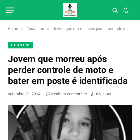
»
»
Home
Tocantins
Jovem que morreu após perder controle de moto e bater em poste é identificada
TOCANTINS
Jovem que morreu após
perder controle de moto e
bater em poste é identificada
setembro 23, 2024
Nenhum comentário
0
Visitas