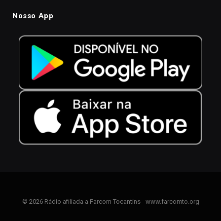
Nosso App
© 2026 Rádio afiliada a Farcom Tocantins - www.farcomto.org