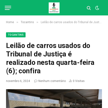
»
»
Home
Tocantins
Leilão de carros usados do Tribunal de Justiça é realizado nesta quarta-feira (6); confira
TOCANTINS
Leilão de carros usados do
Tribunal de Justiça é
realizado nesta quarta-feira
(6); confira
novembro 6, 2024
Nenhum comentário
0
Visitas