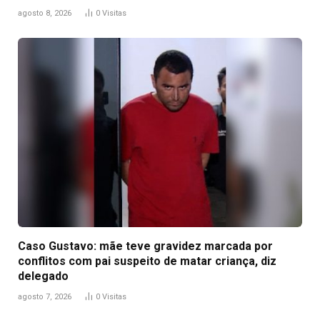
agosto 8, 2026
0
Visitas
Caso Gustavo: mãe teve gravidez marcada por
conflitos com pai suspeito de matar criança, diz
delegado
agosto 7, 2026
0
Visitas