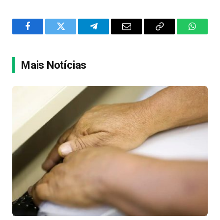
Facebook
Twitter
Telegram
Email
Copy
WhatsA
Link
Mais Notícias