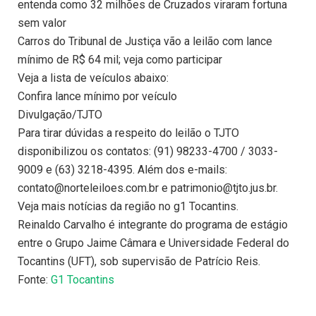
entenda como 32 milhões de Cruzados viraram fortuna
sem valor
Carros do Tribunal de Justiça vão a leilão com lance
mínimo de R$ 64 mil; veja como participar
Veja a lista de veículos abaixo:
Confira lance mínimo por veículo
Divulgação/TJTO
Para tirar dúvidas a respeito do leilão o TJTO
disponibilizou os contatos: (91) 98233-4700 / 3033-
9009 e (63) 3218-4395. Além dos e-mails:
contato@norteleiloes.com.br e patrimonio@tjto.jus.br.
Veja mais notícias da região no g1 Tocantins.
Reinaldo Carvalho é integrante do programa de estágio
entre o Grupo Jaime Câmara e Universidade Federal do
Tocantins (UFT), sob supervisão de Patrício Reis.
Fonte:
G1 Tocantins