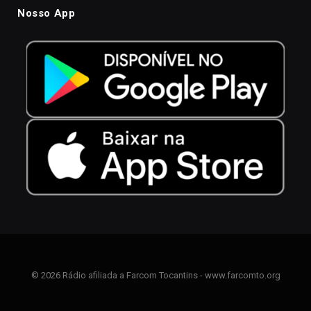
Nosso App
© 2026 Rádio afiliada a Farcom Tocantins - www.farcomto.org