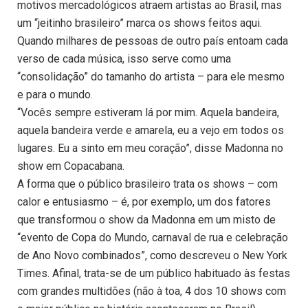
motivos mercadológicos atraem artistas ao Brasil, mas
um “jeitinho brasileiro” marca os shows feitos aqui.
Quando milhares de pessoas de outro país entoam cada
verso de cada música, isso serve como uma
“consolidação” do tamanho do artista – para ele mesmo
e para o mundo.
“Vocês sempre estiveram lá por mim. Aquela bandeira,
aquela bandeira verde e amarela, eu a vejo em todos os
lugares. Eu a sinto em meu coração”, disse Madonna no
show em Copacabana.
A forma que o público brasileiro trata os shows – com
calor e entusiasmo – é, por exemplo, um dos fatores
que transformou o show da Madonna em um misto de
“evento de Copa do Mundo, carnaval de rua e celebração
de Ano Novo combinados”, como descreveu o New York
Times. Afinal, trata-se de um público habituado às festas
com grandes multidões (não à toa, 4 dos 10 shows com