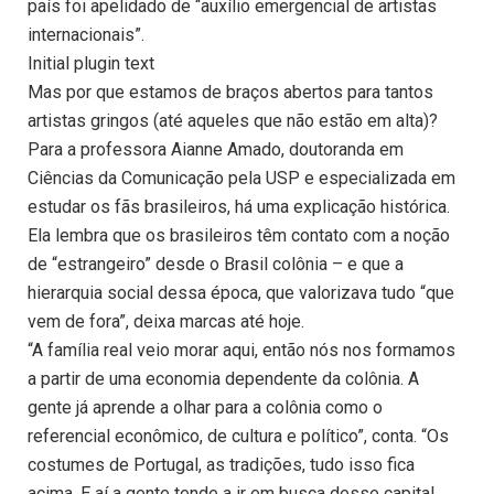
país foi apelidado de “auxílio emergencial de artistas
internacionais”.
Initial plugin text
Mas por que estamos de braços abertos para tantos
artistas gringos (até aqueles que não estão em alta)?
Para a professora Aianne Amado, doutoranda em
Ciências da Comunicação pela USP e especializada em
estudar os fãs brasileiros, há uma explicação histórica.
Ela lembra que os brasileiros têm contato com a noção
de “estrangeiro” desde o Brasil colônia – e que a
hierarquia social dessa época, que valorizava tudo “que
vem de fora”, deixa marcas até hoje.
“A família real veio morar aqui, então nós nos formamos
a partir de uma economia dependente da colônia. A
gente já aprende a olhar para a colônia como o
referencial econômico, de cultura e político”, conta. “Os
costumes de Portugal, as tradições, tudo isso fica
acima. E aí a gente tende a ir em busca desse capital