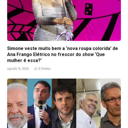
Simone veste muito bem a ‘nova roupa colorida’ de
Ana Frango Elétrico no frescor do show ‘Que
mulher é essa?’
agosto 8, 2026
0
Visitas