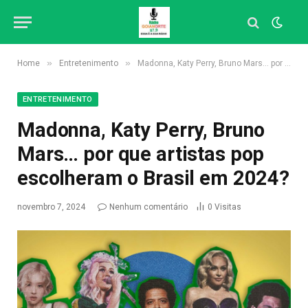
»
»
Home
Entretenimento
Madonna, Katy Perry, Bruno Mars… por que artistas pop escolheram o Brasil em 2024?
ENTRETENIMENTO
Madonna, Katy Perry, Bruno
Mars… por que artistas pop
escolheram o Brasil em 2024?
novembro 7, 2024
Nenhum comentário
0
Visitas