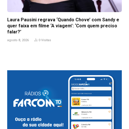
Laura Pausini regrava ‘Quando Chove’ com Sandy e
quer faixa em filme ‘A viagem’: ‘Com quem preciso
falar?’
agosto 8, 2026
0
Visitas