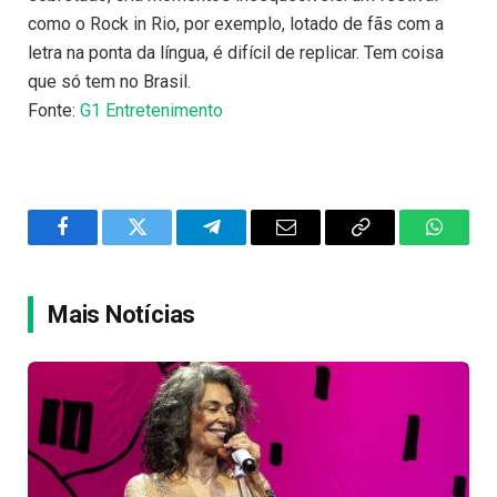
como o Rock in Rio, por exemplo, lotado de fãs com a
letra na ponta da língua, é difícil de replicar. Tem coisa
que só tem no Brasil.
Fonte:
G1 Entretenimento
Facebook
Twitter
Telegram
Email
Copy
WhatsA
Link
Mais Notícias