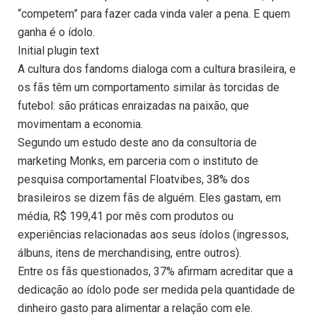
“competem” para fazer cada vinda valer a pena. E quem
ganha é o ídolo.
Initial plugin text
A cultura dos fandoms dialoga com a cultura brasileira, e
os fãs têm um comportamento similar às torcidas de
futebol: são práticas enraizadas na paixão, que
movimentam a economia.
Segundo um estudo deste ano da consultoria de
marketing Monks, em parceria com o instituto de
pesquisa comportamental Floatvibes, 38% dos
brasileiros se dizem fãs de alguém. Eles gastam, em
média, R$ 199,41 por mês com produtos ou
experiências relacionadas aos seus ídolos (ingressos,
álbuns, itens de merchandising, entre outros).
Entre os fãs questionados, 37% afirmam acreditar que a
dedicação ao ídolo pode ser medida pela quantidade de
dinheiro gasto para alimentar a relação com ele.