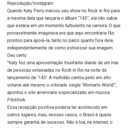
Reprodução/Instagram
Quando Katy Perry marcou seu show no Rock in Rio para
a mesma data que lançaria o álbum “143”, ela não sabia
que estaria em um momento turbulento na carreira. O que
provavelmente imaginava era que aqui encontraria fãs
prontos para apoiá-la, tanto no palco quanto fora dele,
independentemente de como estivesse sua imagem.
Deu certo.
“Katy fez uma apresentação triunfante diante de um mar
de pessoas extasiadas no Rock in Rio na noite do
lançamento de ‘143’. A multidão cantou junto em alto
volume até mesmo o criticado single ‘Woman’s World’”,
apontou o site americano especializado em música
Pitchfork.
Essa recepção positiva poderia ter acontecido em
outros lugares, mas, nesses casos, o Brasil é quase
sempre garantia de sucesso. Não à toa, na internet, o