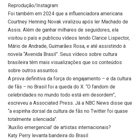
Reprodução/Instagram
Foi também em 2024 que a influenciadora americana
Courtney Henning Novak viralizou após ler Machado de
Assis. Além de ganhar milhares de seguidores, ela
visitou o país e publicou vídeos lendo Clarice Lispector,
Mário de Andrade, Guimarães Rosa, e até assistindo à
novela “Avenida Brasil”. Seus vídeos sobre cultura
brasileira têm mais visualizações que os conteúdos
sobre outros assuntos.
A prova definitiva da força do engajamento – e da cultura
de fãs – no Brasil foi a queda do X. “O fandom de
celebridades no mundo todo está em desordem”,
escreveu a Associated Press. Já a NBC News disse que
“a espinha dorsal da cultura de fãs no Twitter foi quase
totalmente silenciada”.
‘Auxílio emergencial’ de artistas internacionais?
Katy Perry levanta bandeira do Brasil