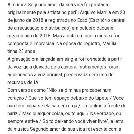
A música Segundo amor da sua vida foi postada
originalmente pela artista no perfil Arquivo Marília em 23
de junho de 2018 e registrada no Ecad (Escritório central
de arrecadação e distribuição) em outubro daquele
mesmo ano de 2018. Mas a data em que a música foi
composta é imprecisa. Na época do registro, Marília
tinha 23 anos.
A gravação ora lançada em single foi formatada a partir
da voz-guia deixada pela cantora. Instrumentos foram
adicionados à voz original, preservada sem uso de
recursos de IA.
Com versos como “Não se diminua pra caber num
coração / Que só tem espaço debaixo do tapete / Você
não tem culpa se ela não enxerga / Um palmo à frente do
nariz / Mas qualquer coisa, eu tô aqui / Na verdade, eu
sempre estive / Só tô deixando você viver livre”, a letra
da música Segundo amor da sua vida foi escrita com a