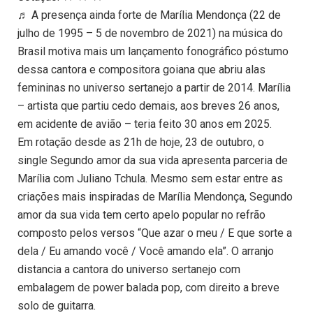
♬ A presença ainda forte de Marília Mendonça (22 de
julho de 1995 – 5 de novembro de 2021) na música do
Brasil motiva mais um lançamento fonográfico póstumo
dessa cantora e compositora goiana que abriu alas
femininas no universo sertanejo a partir de 2014. Marília
– artista que partiu cedo demais, aos breves 26 anos,
em acidente de avião – teria feito 30 anos em 2025.
Em rotação desde as 21h de hoje, 23 de outubro, o
single Segundo amor da sua vida apresenta parceria de
Marília com Juliano Tchula. Mesmo sem estar entre as
criações mais inspiradas de Marília Mendonça, Segundo
amor da sua vida tem certo apelo popular no refrão
composto pelos versos “Que azar o meu / E que sorte a
dela / Eu amando você / Você amando ela”. O arranjo
distancia a cantora do universo sertanejo com
embalagem de power balada pop, com direito a breve
solo de guitarra.