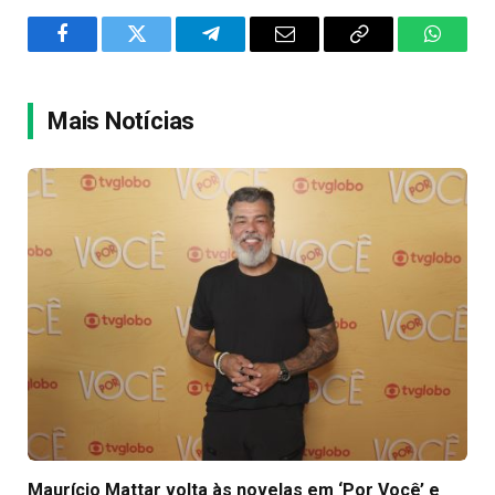
Facebook
Twitter
Telegram
Email
Copy
WhatsA
Link
Mais Notícias
Maurício Mattar volta às novelas em ‘Por Você’ e