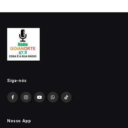
premiação
Siga-nós
Facebook
Instagram
YouTube
WhatsApp
TikTok
Nosso App